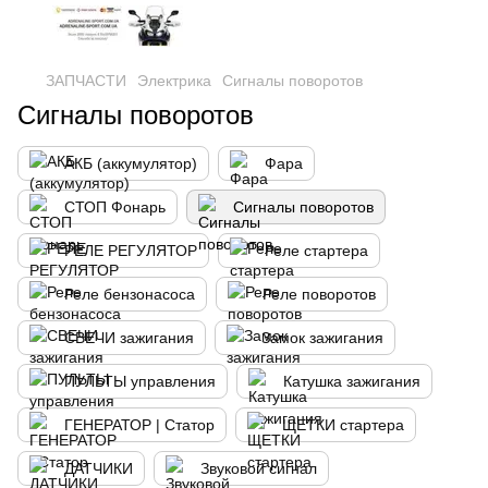
ЗАПЧАСТИ
Электрика
Сигналы поворотов
Сигналы поворотов
АКБ (аккумулятор)
Фара
СТОП Фонарь
Сигналы поворотов
РЕЛЕ РЕГУЛЯТОР
Реле стартера
Реле бензонасоса
Реле поворотов
СВЕЧИ зажигания
Замок зажигания
ПУЛЬТЫ управления
Катушка зажигания
ГЕНЕРАТОР | Статор
ЩЕТКИ стартера
ДАТЧИКИ
Звуковой сигнал