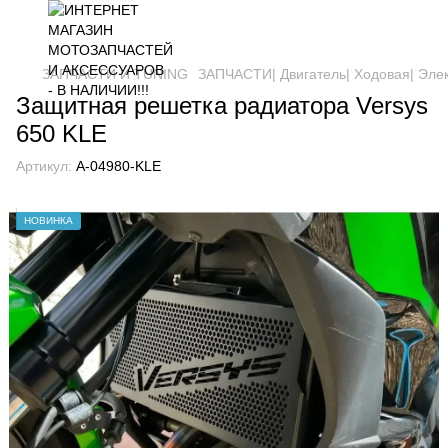
ЗАПЧАСТИ И ТUNING
ЗАПЧАСТИ| Двигатель| Ходовая| Эле
Защитная решетка радиатора Versys
650 KLE
Артикул:
A-04980-KLE
НОВИНКА