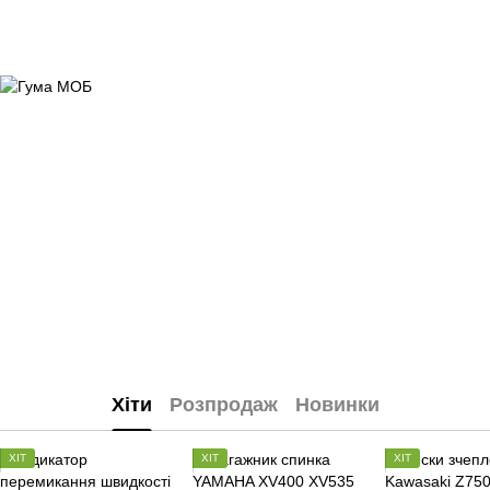
Хіти
Розпродаж
Новинки
ХІТ
ХІТ
ХІТ