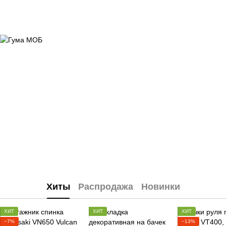
Хиты
Распродажа
Новинки
ХИТ
ХИТ
ХИТ
−7%
−13%