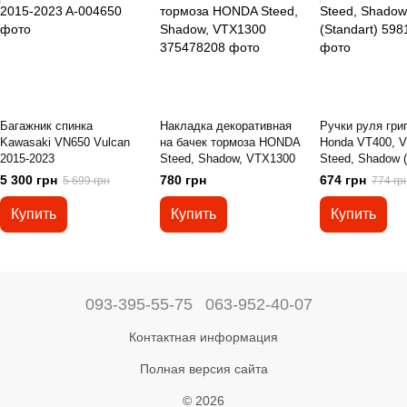
Багажник спинка
Накладка декоративная
Ручки руля грипс
Kawasaki VN650 Vulcan
на бачек тормоза HONDA
Honda VT400, V
2015-2023
Steed, Shadow, VTX1300
Steed, Shadow (
5 300 грн
780 грн
674 грн
5 699 грн
774 гр
Купить
Купить
Купить
093-395-55-75
063-952-40-07
Контактная информация
Полная версия сайта
© 2026