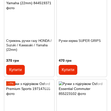
Стрижень ручки газу HONDA /
Ручки керма SUPER GRIPS
Suzuki / Kawasaki / Yamaha
(22mm)
370 грн
470 грн
Купити
Купити
−7%