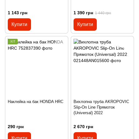
1 143 грн
1 390 грн
1 440 грн
Купити
Купити
ХІТ
Наклейка на бак HONDA HRC
Вихлопна труба AKROPOVIC
Slip-On Line Прямоток
(Universal) 2022
290 грн
2 670 грн
Купити
Купити