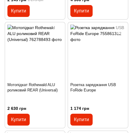
Купити
Купити
Мотопідкат Rothewald ALU
Розетка заряджання USB
роликовий REAR (Universal)
FoRide Europe
2 630 грн
1 174 грн
Купити
Купити