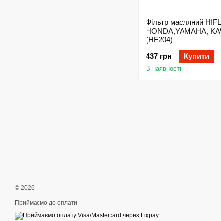
Фільтр масляний HIF
HONDA,YAMAHA, KA
(HF204)
437 грн
Купити
В наявності
© 2026
Приймаємо до оплати