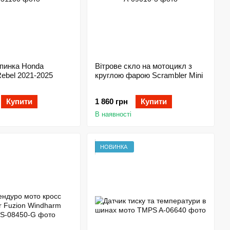
спинка Honda
Вітрове скло на мотоцикл з
ebel 2021-2025
круглою фарою Scrambler Mini
Купити
1 860 грн
Купити
В наявності
НОВИНКА