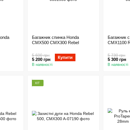
Honda
Багажник спинка Honda
Багажник 
CMX500 CMX300 Rebel
CMX1100 R
5 600 грн
5 730 грн
Купити
5 200 грн
5 300 грн
В наявності
В наявності
ХІТ