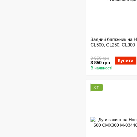
Задний багажник на 
CL500, CL250, CL300
3 950 грн
Купити
3 850 грн
В наявності
ХІТ