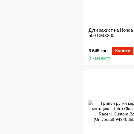
Дуги захист на Honda
500 CMX300
3 645 грн
Купити
В наявності