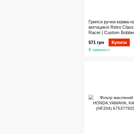
Грипси ручки керма н
мотоциклі Retro Classi
Racer | Custom Bobbe
(Universal)
571 грн
Купити
В наявності