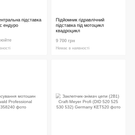
ентральна підставка
Підйомник гідравлічний
с ендуро
підставка під мотоцикл
квадроцикл
нюйте
9 700 грн
вності
Немає в наявності