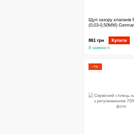
Щуп зазору клапанів 
(0,03-0,50MM) Germa
861 грн
Купити
В наявності
−7%