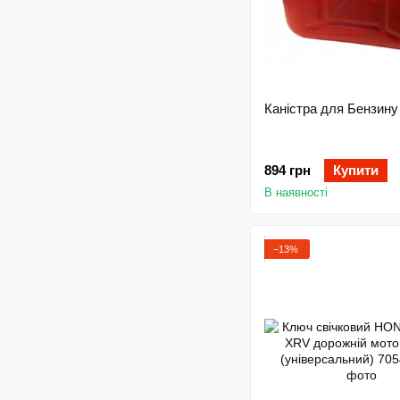
Каністра для Бензину
894 грн
Купити
В наявності
−13%