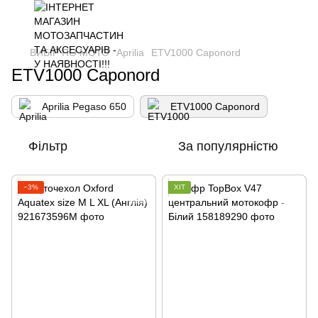
ВИБІР ПО МОТО
Aprilia
ETV1000 Caponord
ETV1000 Caponord
Aprilia Pegaso 650
ETV1000 Caponord
Фільтр
За популярністю
−3%
ХІТ