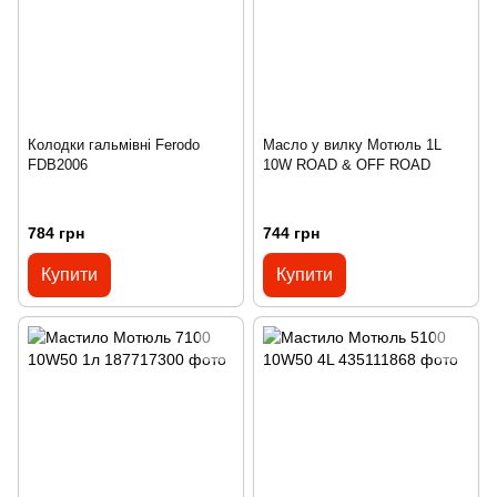
Колодки гальмівні Ferodo
Масло у вилку Мотюль 1L
FDB2006
10W ROAD & OFF ROAD
784 грн
744 грн
Купити
Купити