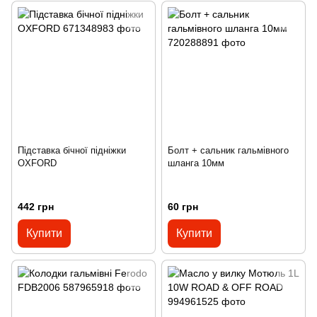
Підставка бічної підніжки
Болт + сальник гальмівного
OXFORD
шланга 10мм
442 грн
60 грн
Купити
Купити