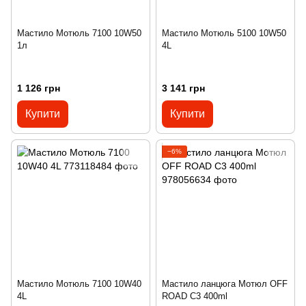
Мастило Мотюль 7100 10W50
Мастило Мотюль 5100 10W50
1л
4L
1 126 грн
3 141 грн
Купити
Купити
−6%
Мастило Мотюль 7100 10W40
Мастило ланцюга Мотюл OFF
4L
ROAD C3 400ml