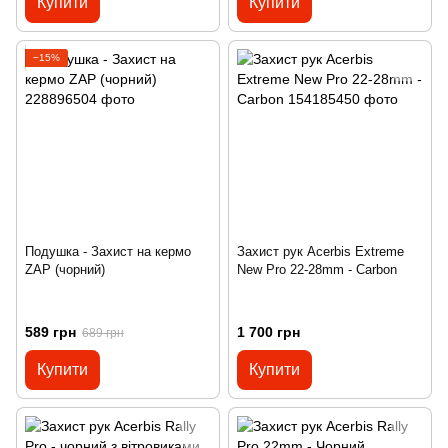
Купити
Купити
−15%
Подушка - Захист на кермо
Захист рук Acerbis Extreme
ZAP (чорний)
New Pro 22-28mm - Carbon
589 грн
1 700 грн
689 грн
Купити
Купити