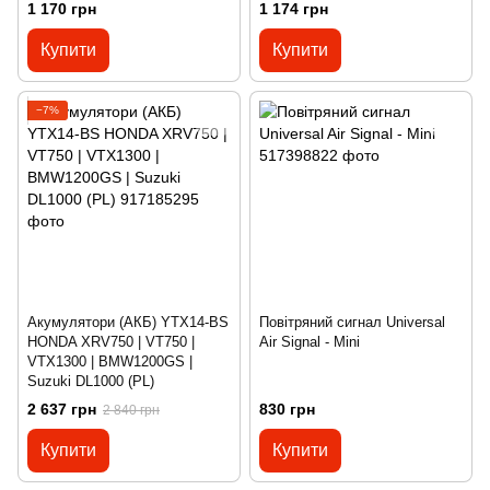
1 170 грн
1 174 грн
Купити
Купити
−7%
Акумулятори (АКБ) YTX14-BS
Повітряний сигнал Universal
HONDA XRV750 | VT750 |
Air Signal - Mini
VTX1300 | BMW1200GS |
Suzuki DL1000 (PL)
2 637 грн
830 грн
2 840 грн
Купити
Купити