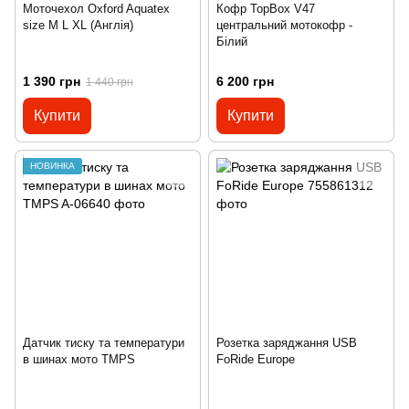
Моточехол Oxford Aquatex
Кофр TopBox V47
size M L XL (Англія)
центральний мотокофр -
Білий
1 390 грн
6 200 грн
1 440 грн
Купити
Купити
НОВИНКА
Датчик тиску та температури
Розетка заряджання USB
в шинах мото TMPS
FoRide Europe