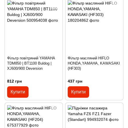
Фільтр повітряний YAMAHA
Фільтр масляний HIFLO
TDM850 | BT1100 Buldog |
HONDA,YAMAHA, KAWASAKI
XJ600/900 Deversion
(HF303)
812 грн
437 грн
Купити
Купити