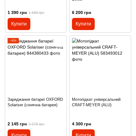
1 390 грн
6 200 грн
1 440 грн
Купити
Купити
−6%
Заряджання батареї OXFORD
Мотопідкат універсальний
Solariser (сонячна батарея)
CRAFT-MEYER (ALU)
2 145 грн
4 300 грн
2 275 грн
Купити
Купити