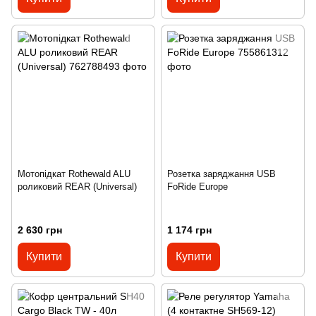
Мотопідкат Rothewald ALU
Розетка заряджання USB
роликовий REAR (Universal)
FoRide Europe
2 630 грн
1 174 грн
Купити
Купити