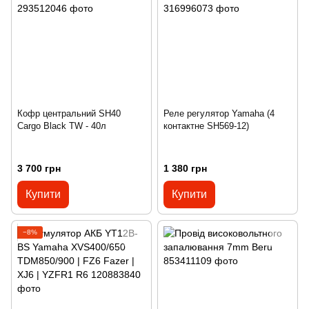
Кофр центральний SH40
Реле регулятор Yamaha (4
Cargo Black TW - 40л
контактне SH569-12)
3 700 грн
1 380 грн
Купити
Купити
−8%