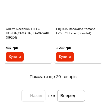
Фільтр масляний HIFLO
Підніжки пасажира Yamaha
HONDA,YAMAHA, KAWASAKI
FZ6 FZ1 Fazer (Standart)
(HF204)
437 грн
1 230 грн
Купити
Купити
Показати ще 20 товарів
Назад
Вперед
1
з 9