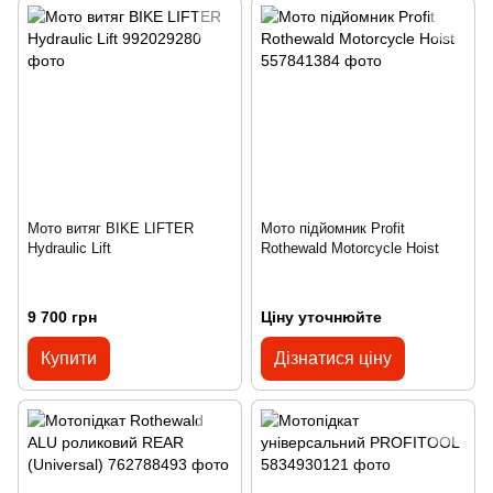
Мото витяг BIKE LIFTER
Мото підйомник Profit
Hydraulic Lift
Rothewald Motorcycle Hoist
9 700 грн
Ціну уточнюйте
Купити
Дізнатися ціну