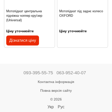
Мотопідкат центральна
Мотопідкат під заднє колесо
підніжка чоппер круїзер
OXFORD
(Universal)
Ціну уточнюйте
Ціну уточнюйте
Дізнатися ціну
093-395-55-75
063-952-40-07
Контактна інформація
Повна версія сайту
© 2026
Укр
Рус