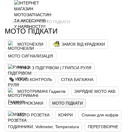
АКСЕСУАРИ
МОТО ПІДКАТИ
МОТО ПІДКАТИ
МОТОЧЕХЛИ
ЗАМОК ВІД КРАДІЖКИ
МОТО СИГНАЛИЗАЦІЯ
РУЧКИ З ПІДІГРІВОМ | ГРИПСИ РУЛЯ
КРУЇЗ КОНТРОЛЬ
СІТКА БАГАЖНА
МОТОТРИМАЧІ Гаджетів
ЗАРЯДНЕ МОТО АКБ
СУМКИ-РЮКЗАКИ
МОТО ПІДКАТИ
МОТО РОЗЕТКА
КОФРИ
Спинки для кофрів
ГОДИННИКИ, Voltmeter, Temperatura
ПЕРЕГОВОРНЕ