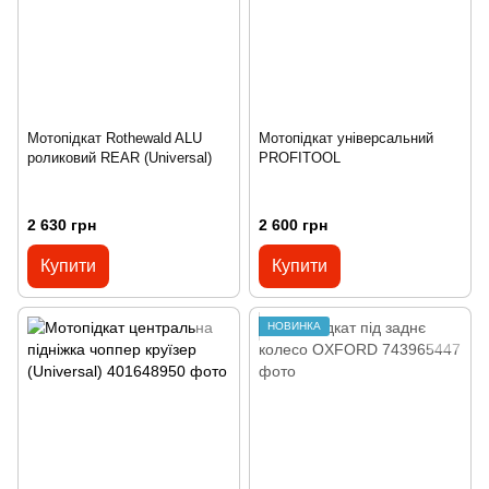
Мотопідкат Rothewald ALU
Мотопідкат універсальний
роликовий REAR (Universal)
PROFITOOL
2 630 грн
2 600 грн
Купити
Купити
НОВИНКА