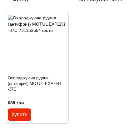
Охолоджуюча рідина
(антифриз) MOTUL EXPERT
-37C
689 грн
Купити