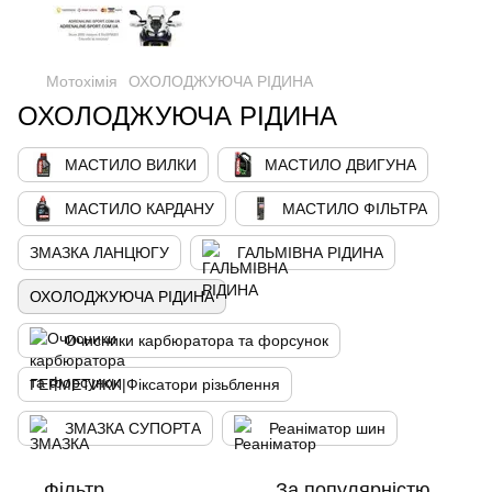
Мотохімія
ОХОЛОДЖУЮЧА РІДИНА
ОХОЛОДЖУЮЧА РІДИНА
МАСТИЛО ВИЛКИ
МАСТИЛО ДВИГУНА
МАСТИЛО КАРДАНУ
МАСТИЛО ФІЛЬТРА
ЗМАЗКА ЛАНЦЮГУ
ГАЛЬМІВНА РІДИНА
ОХОЛОДЖУЮЧА РІДИНА
Очисники карбюратора та форсунок
ГЕРМЕТИКИ|Фіксатори різьблення
ЗМАЗКА СУПОРТА
Реаніматор шин
Фільтр
За популярністю