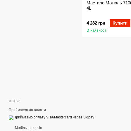
Мастило Мотюль 710
4L
4 282 грн
Купити
В наявності
© 2026
Приймаємо до оплати
Мобільна версія