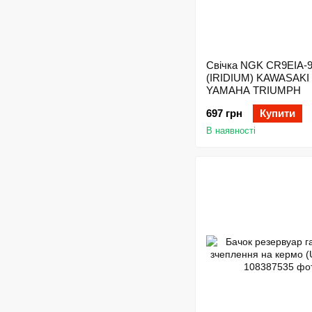
Свічка NGK CR9EIA-
(IRIDIUM) KAWASAKI
YAMAHA TRIUMPH
697 грн
Купити
В наявності