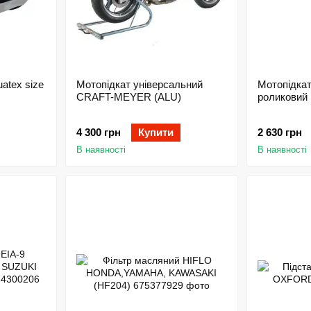
atex size
Мотопідкат універсальний
Мотопідкат
CRAFT-MEYER (ALU)
роликовий 
4 300 грн
Купити
2 630 грн
В наявності
В наявності