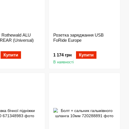
 Rothewald ALU
Розетка заряджання USB
REAR (Universal)
FoRide Europe
Купити
1 174 грн
Купити
В наявності