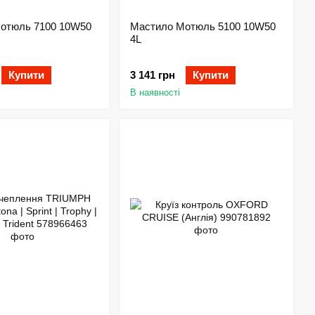
отюль 7100 10W50
Мастило Мотюль 5100 10W50
4L
Купити
3 141 грн
Купити
В наявності