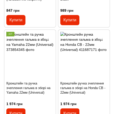
847 грн
989 грн
Купити
Купити
ХІТ
Кронштейн та ручка
Кронштейн ручка зчеплення
зчеплення гальма в зборі на
гальма в зборі на Honda CB -
Yamaha 22мм (Universal)
22мм (Universal)
1 974 грн
1 974 грн
Купити
Купити