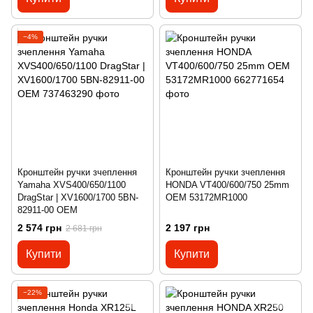
−4%
Кронштейн ручки зчеплення
Кронштейн ручки зчеплення
Yamaha XVS400/650/1100
HONDA VT400/600/750 25mm
DragStar | XV1600/1700 5BN-
OEM 53172MR1000
82911-00 OEM
2 574 грн
2 197 грн
2 681 грн
Купити
Купити
−22%