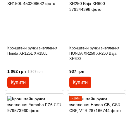
Кронштейн ручки зчеплення
Кронштейн ручки зчеплення
Honda XR125L XR150L
HONDA XR250 XR250 Baja
XR600
1 062 грн
937 грн
1 367 грн
Купити
Купити
−19%