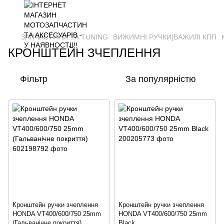
ЗАПЧАСТИНИ ТА ТUNING
ВИЖИМНІ РУЧКИ|ВАЖИЛІ КПП
КРОНШТЕЙН ЗЧЕПЛЕННЯ
Фільтр
За популярністю
Кронштейн ручки зчеплення
Кронштейн ручки зчеплення
HONDA VT400/600/750 25mm
HONDA VT400/600/750 25mm
(Гальванічне покриття)
Black