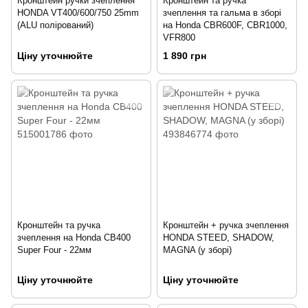
Кронштейн ручки зчеплення
Кронштейн та ручка
HONDA VT400/600/750 25mm
зчеплення та гальма в зборі
(ALU полірований)
на Honda CBR600F, CBR1000,
VFR800
Ціну уточнюйте
1 890 грн
Кронштейн та ручка
Кронштейн + ручка зчеплення
зчеплення на Honda CB400
HONDA STEED, SHADOW,
Super Four - 22мм
MAGNA (у зборі)
Ціну уточнюйте
Ціну уточнюйте