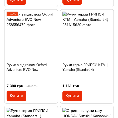
−13%
Ручки з підігрівом Oxford
Ручки керма ГРИПСИ KTM |
Adventure EVO New
Yamaha (Standart 4)
7 390 грн
1 161 грн
8 462 грн
Купити
Купити