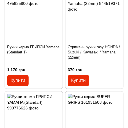
Ручки керма ГРИПСИ Yamaha
Стрижень ручки газу HONDA /
(Standart 1)
Suzuki / Kawasaki / Yamaha
(22mm)
1 170 грн
370 грн
Купити
Купити