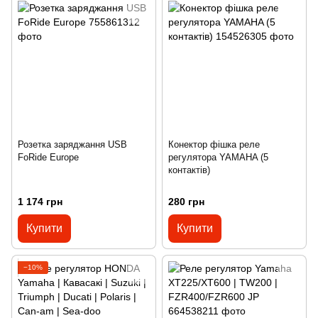
Розетка заряджання USB
Конектор фішка реле
FoRide Europe
регулятора YAMAHA (5
контактів)
1 174 грн
280 грн
Купити
Купити
−10%