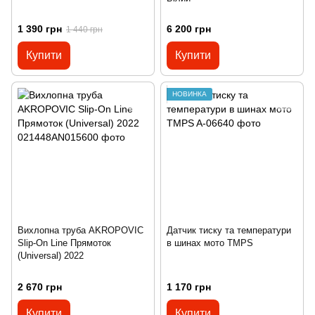
1 390 грн
6 200 грн
1 440 грн
Купити
Купити
НОВИНКА
Вихлопна труба AKROPOVIC
Датчик тиску та температури
Slip-On Line Прямоток
в шинах мото TMPS
(Universal) 2022
2 670 грн
1 170 грн
Купити
Купити