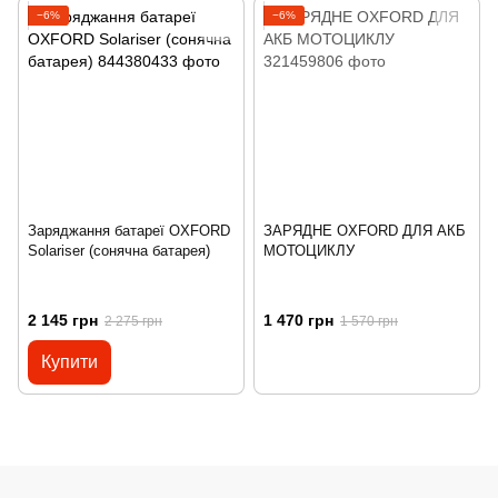
−6%
−6%
Заряджання батареї OXFORD
ЗАРЯДНЕ OXFORD ДЛЯ АКБ
Solariser (сонячна батарея)
МОТОЦИКЛУ
2 145 грн
1 470 грн
2 275 грн
1 570 грн
Купити