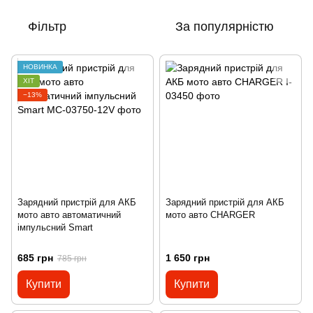
Фільтр
За популярністю
НОВИНКА
ХІТ
−13%
Зарядний пристрій для АКБ
Зарядний пристрій для АКБ
мото авто автоматичний
мото авто CHARGER
імпульсний Smart
685 грн
1 650 грн
785 грн
Купити
Купити