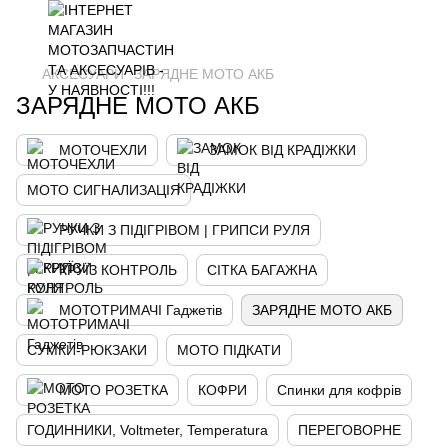
АКСЕСУАРИ
ЗАРЯДНЕ МОТО АКБ
ЗАРЯДНЕ МОТО АКБ
МОТОЧЕХЛИ
ЗАМОК ВІД КРАДІЖКИ
МОТО СИГНАЛИЗАЦІЯ
РУЧКИ З ПІДІГРІВОМ | ГРИПСИ РУЛЯ
КРУЇЗ КОНТРОЛЬ
СІТКА БАГАЖНА
МОТОТРИМАЧІ Гаджетів
ЗАРЯДНЕ МОТО АКБ
СУМКИ-РЮКЗАКИ
МОТО ПІДКАТИ
МОТО РОЗЕТКА
КОФРИ
Спинки для кофрів
ГОДИННИКИ, Voltmeter, Temperatura
ПЕРЕГОВОРНЕ