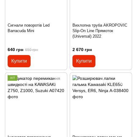
Сигнали поворотів Led
Вихлопна труба AKROPOVIC
Barracuda Mini
Slip-On Line Прямоток
(Universal) 2022
640 грн
2 670 грн
650 грн
Купити
Купити
ХІТ