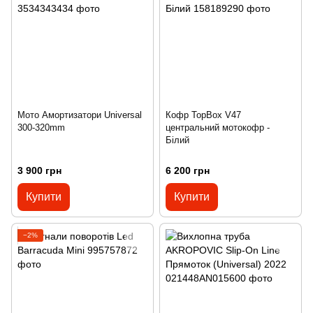
Мото Амортизатори Universal
Кофр TopBox V47
300-320mm
центральний мотокофр -
Білий
3 900 грн
6 200 грн
Купити
Купити
−2%