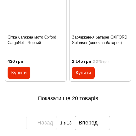
Сітка багажна мото Oxford
Заряджання батареї OXFORD
CargoNet - Чорний
Solariser (сонячна батарея)
430 грн
2 145 грн
2 275 грн
Купити
Купити
Показати ще 20 товарів
Назад
Вперед
1
з 13