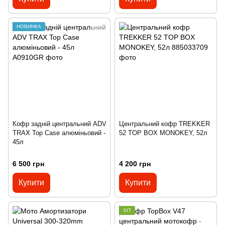
НОВИНКА
Кофр задній центральний ADV
Центральний кофр TREKKER
TRAX Top Case алюміньовий -
52 TOP BOX MONOKEY, 52л
45л
6 500 грн
4 200 грн
Купити
Купити
ХІТ