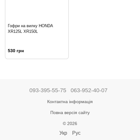
Гофри на вилку HONDA
XR125L XR150L
530 грн
093-395-55-75
063-952-40-07
Контактна інформація
Повна версія сайту
© 2026
Укр
Рус