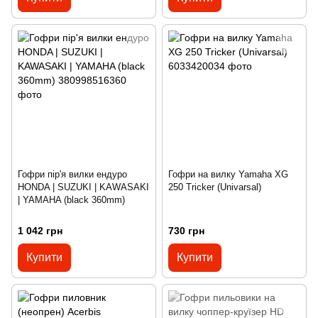
Гофри пір'я вилки ендуро
Гофри на вилку Yamaha XG
HONDA | SUZUKI | KAWASAKI
250 Tricker (Univarsal)
| YAMAHA (black 360mm)
1 042 грн
730 грн
Купити
Купити