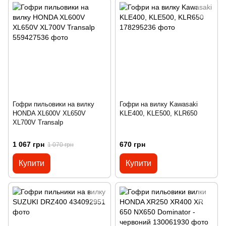
Гофри пильовики на вилку
Гофри на вилку Kawasaki
HONDA XL600V XL650V
KLE400, KLE500, KLR650
XL700V Transalp
1 067 грн
670 грн
1 070 грн
Купити
Купити