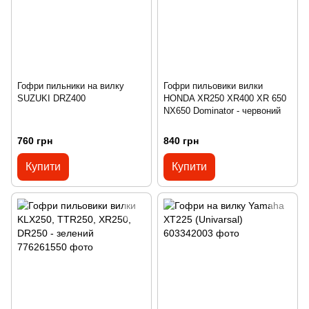
Гофри пильники на вилку
Гофри пильовики вилки
SUZUKI DRZ400
HONDA XR250 XR400 XR 650
NX650 Dominator - червоний
760 грн
840 грн
Купити
Купити