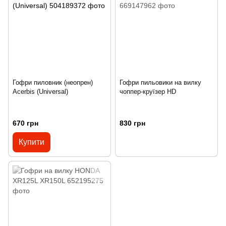
Гофри пиловник (неопрен)
Гофри пильовики на вилку
Acerbis (Universal)
чоппер-круїзер HD
670 грн
830 грн
Купити