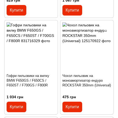
829 грн
1 067 грн
Купити
Купити
Гофри пильовики на вилку
Чохол пильовик на
BMW F650GS / F650CS /
моноамортизатор ендуро
F650ST / F700GS / F800R
ROCKSTAR 350mm (Universal)
1 034 грн
475 грн
Купити
Купити