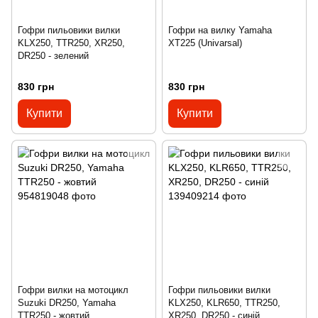
Гофри пильовики вилки
Гофри на вилку Yamaha
KLX250, TTR250, XR250,
XT225 (Univarsal)
DR250 - зелений
830 грн
830 грн
Купити
Купити
Гофри вилки на мотоцикл
Гофри пильовики вилки
Suzuki DR250, Yamaha
KLX250, KLR650, TTR250,
TTR250 - жовтий
XR250, DR250 - синій