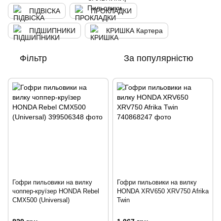
ПІДВІСКА
ПРОКЛАДКИ
ПІДШИПНИКИ
КРИШКА Картера
Фільтр
За популярністю
Гофри пильовики на вилку
Гофри пильовики на вилку
чоппер-круїзер HONDA Rebel
HONDA XRV650 XRV750 Afrika
CMX500 (Universal)
Twin