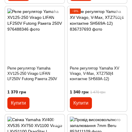
−9%
Реле регулятор Yamaha
Реле регулятор Yamaha XV
XV125-250 Virago LIFAN
Virago, V-Max, XTZ750(4
LF250V Futong Ракета 250V
контактне SH569A-12)
1 370 грн
1 340 грн
1 470 грн
Купити
Купити