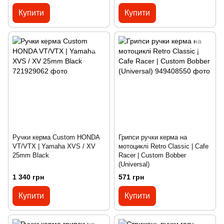
Купити
Купити
Ручки керма Custom HONDA
Грипси ручки керма на
VT/VTX | Yamaha XVS / XV
мотоциклі Retro Classic | Cafe
25mm Black
Racer | Custom Bobber
(Universal)
1 340 грн
571 грн
Купити
Купити