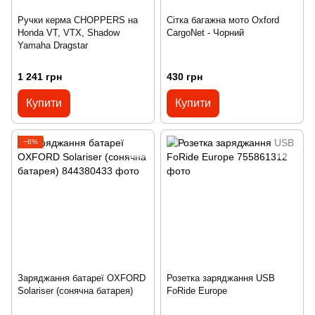
Ручки керма CHOPPERS на
Сітка багажна мото Oxford
Honda VT, VTX, Shadow
CargoNet - Чорний
Yamaha Dragstar
1 241 грн
430 грн
Купити
Купити
−6%
Заряджання батареї OXFORD
Розетка заряджання USB
Solariser (сонячна батарея)
FoRide Europe