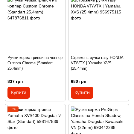
Ручки керма грипси на чоппер
Стрижень ручки газу HONDA
Custom Сhrome (Standart
VT/VTX | Yamaha XVS
25,4mm)
(25,4mm)
837 грн
680 грн
Купити
Купити
−5%