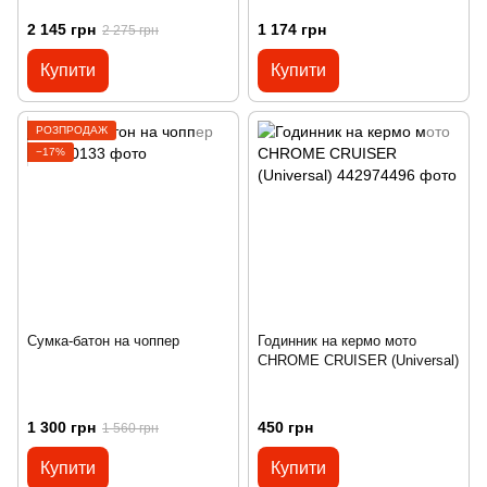
2 145 грн
1 174 грн
2 275 грн
Купити
Купити
РОЗПРОДАЖ
−17%
Сумка-батон на чоппер
Годинник на кермо мото
CHROME CRUISER (Universal)
1 300 грн
450 грн
1 560 грн
Купити
Купити