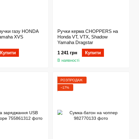
ручки газу HONDA
Ручки керма CHOPPERS на
Yamaha XVS
Honda VT, VTX, Shadow
Yamaha Dragstar
Купити
1 241 грн
Купити
В наявності
РОЗПРОДАЖ
−17%