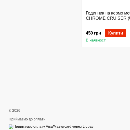
Годинник на кермо мо
CHROME CRUISER (Un
450 грн
Купити
В наявності
© 2026
Приймаємо до оплати