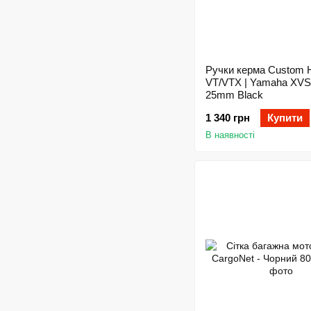
Ручки керма Custom
VT/VTX | Yamaha XVS
25mm Black
1 340 грн
Купити
В наявності