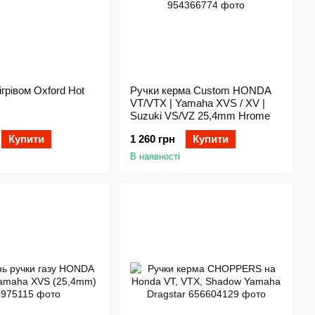
ігрівом Oxford Hot
Ручки керма Custom HONDA
VT/VTX | Yamaha XVS / XV |
Suzuki VS/VZ 25,4mm Hrome
Купити
1 260 грн
Купити
В наявності