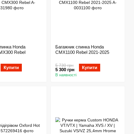
спинка Honda
Багажник спинка Honda
X300 Rebel
CMX1100 Rebel 2021-2025
5 730 грн
Купити
Купити
5 300 грн
В наявності