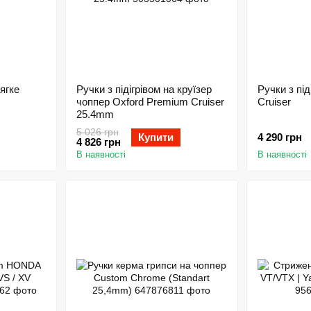
ягке
Ручки з підігрівом на круїзер
Ручки з під
чоппер Oxford Premium Cruiser
Cruiser
25.4mm
5 026 грн
Купити
4 290 грн
4 826 грн
В наявності
В наявності