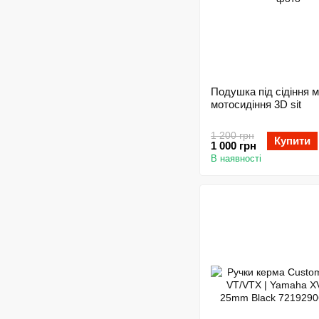
Подушка під сідіння м
мотосидіння 3D sit
1 200 грн
Купити
1 000 грн
В наявності