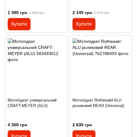
1 390 грн
2 145 грн
1 440 грн
2 275 грн
Купити
Купити
Мотопідкат універсальний
Мотопідкат Rothewald ALU
CRAFT-MEYER (ALU)
роликовий REAR (Universal)
4 300 грн
2 630 грн
Купити
Купити