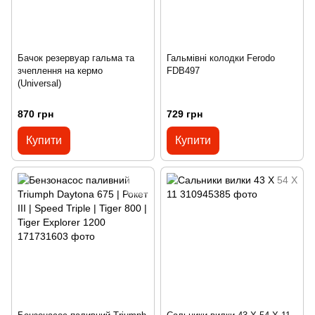
Бачок резервуар гальма та
Гальмівні колодки Ferodo
зчеплення на кермо
FDB497
(Universal)
870 грн
729 грн
Купити
Купити