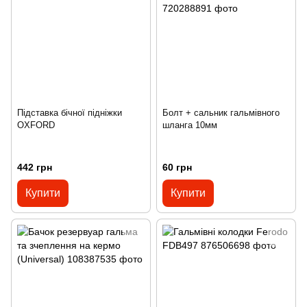
Підставка бічної підніжки
Болт + сальник гальмівного
OXFORD
шланга 10мм
442 грн
60 грн
Купити
Купити