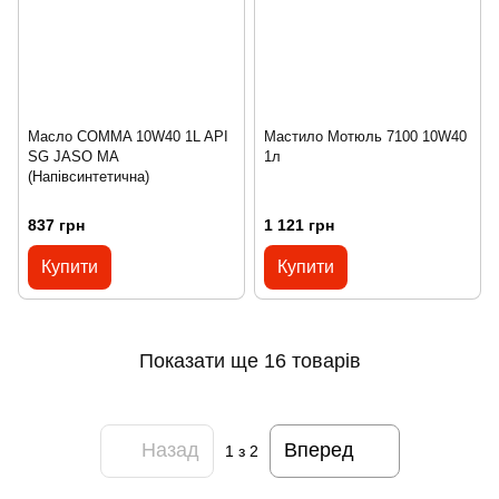
Масло COMMA 10W40 1L API
Мастило Мотюль 7100 10W40
SG JASO MA
1л
(Напівсинтетична)
837 грн
1 121 грн
Купити
Купити
Показати ще 16 товарів
Назад
Вперед
1
з 2