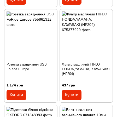
Розетка заряджання USB
Фільтр масляний HIFLO
FoRide Europe
HONDA,YAMAHA, KAWASAKI
(HF204)
1 174 грн
437 грн
Купити
Купити