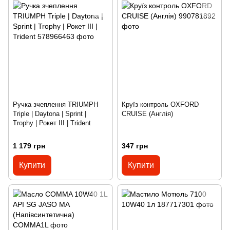
Ручка зчеплення TRIUMPH
Круїз контроль OXFORD
Triple | Daytona | Sprint |
CRUISE (Англія)
Trophy | Рокет III | Trident
1 179 грн
347 грн
Купити
Купити