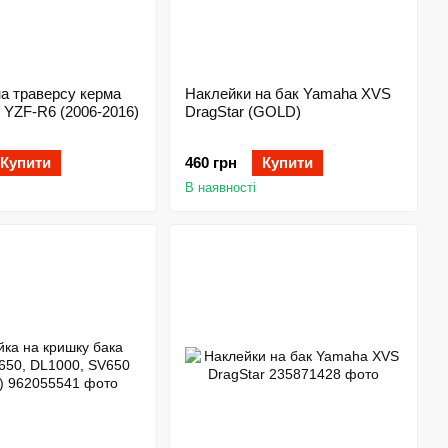
а траверсу керма
Наклейки на бак Yamaha XVS
 YZF-R6 (2006-2016)
DragStar (GOLD)
Купити
460 грн
Купити
В наявності