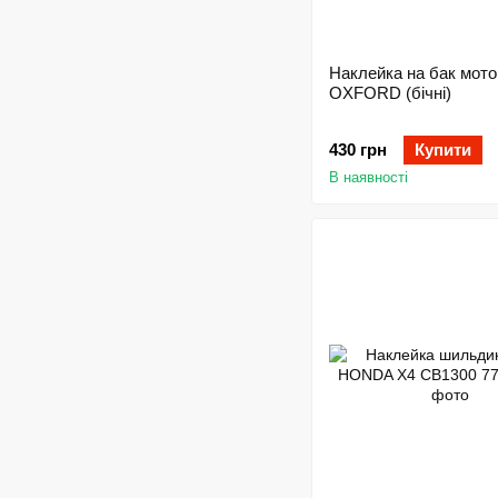
Наклейка на бак мот
OXFORD (бічні)
430 грн
Купити
В наявності