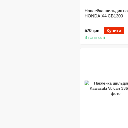
Наклейка шильдик на
HONDA X4 CB1300
570 грн
Купити
В наявності