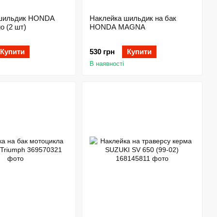
 шильдик HONDA
Наклейка шильдик на бак
o (2 шт)
HONDA MAGNA
Купити
530 грн
Купити
В наявності