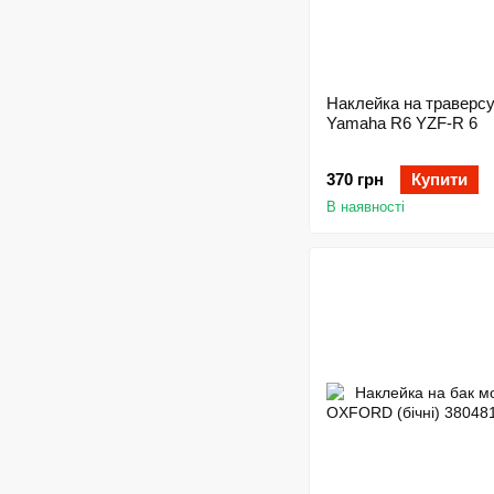
Наклейка на траверс
Yamaha R6 YZF-R 6
370 грн
Купити
В наявності