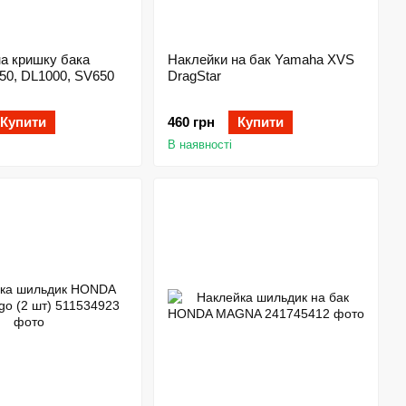
а кришку бака
Наклейки на бак Yamaha XVS
50, DL1000, SV650
DragStar
Купити
460 грн
Купити
В наявності