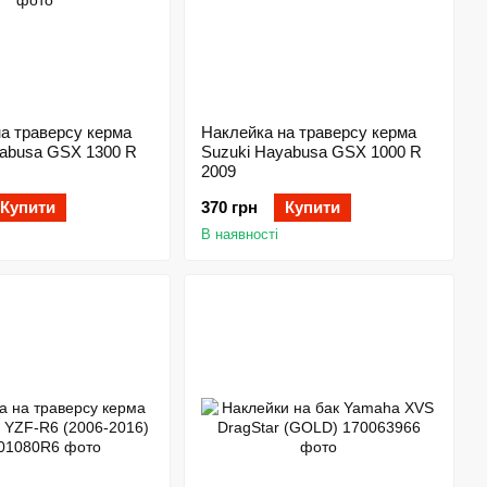
а траверсу керма
Наклейка на траверсу керма
yabusa GSX 1300 R
Suzuki Hayabusa GSX 1000 R
2009
Купити
370 грн
Купити
В наявності