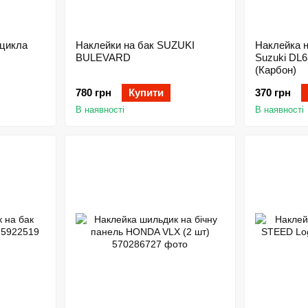
оцикла
Наклейки на бак SUZUKI
Наклейка н
BULEVARD
Suzuki DL6
(Карбон)
780 грн
Купити
370 грн
В наявності
В наявності