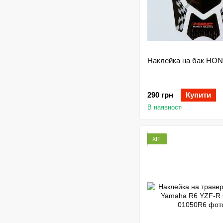
Наклейка на бак HO
290 грн
Купити
В наявності
ХІТ