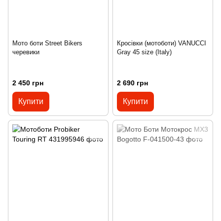
Мото боти Street Bikers
Кросівки (мотоботи) VANUCCI
черевики
Gray 45 size (Italy)
2 450 грн
2 690 грн
Купити
Купити