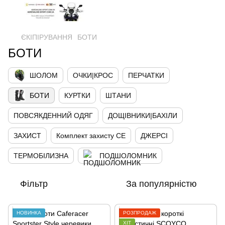
ЄКІПІРУВАННЯ
БОТИ
БОТИ
ШОЛОМ
ОЧКИ|КРОС
ПЕРЧАТКИ
БОТИ
КУРТКИ
ШТАНИ
ПОВСЯКДЕННИЙ ОДЯГ
ДОЩІВНИКИ|БАХІЛИ
ЗАХИСТ
Комплект захисту CE
ДЖЕРСІ
ТЕРМОБІЛИЗНА
ПОДШОЛОМНИК
Фільтр
За популярністю
НОВИНКА
РОЗПРОДАЖ
ХІТ