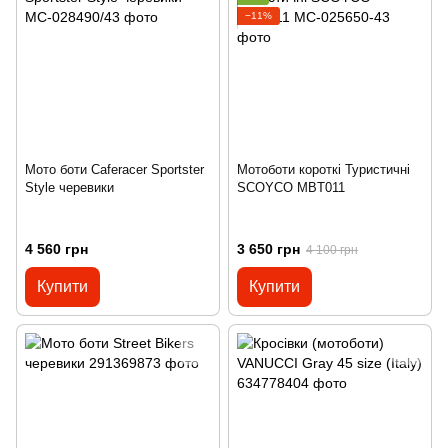
−11%
Мото боти Caferacer Sportster
Мотоботи короткі Туристичні
Style черевики
SCOYCO MBT011
4 560 грн
3 650 грн
4 100 грн
Купити
Купити