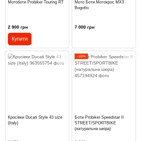
Мотоботи Probiker Touring RT
Мото Боти Мотокрос MX3
Bogotto
2 900 грн
7 000 грн
Купити
−10%
Кросівки Ducati Style 43 size
Боти Probiker Speedstar II
(Italy)
STREET/SPORTBIKE
(натуральна шкіра)