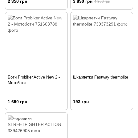
2 350 грн
3 890 грн
4 300 грн
Боти Probiker Active New 2 -
Шкарпетки Fastway thermolite
Мотоботи
1 690 грн
193 грн