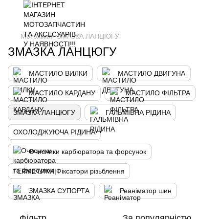
Мотохімія
ЗМАЗКА ЛАНЦЮГУ
ЗМАЗКА ЛАНЦЮГУ
МАСТИЛО ВИЛКИ
МАСТИЛО ДВИГУНА
МАСТИЛО КАРДАНУ
МАСТИЛО ФІЛЬТРА
ЗМАЗКА ЛАНЦЮГУ
ГАЛЬМІВНА РІДИНА
ОХОЛОДЖУЮЧА РІДИНА
Очисники карбюратора та форсунок
ГЕРМЕТИКИ|Фіксатори різьблення
ЗМАЗКА СУПОРТА
Реаніматор шин
Фільтр
За популярністю