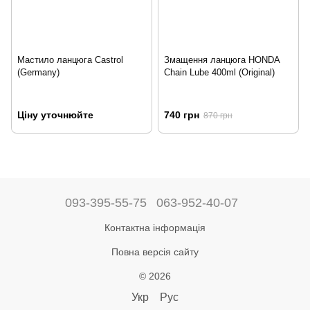
Мастило ланцюга Castrol
Змащення ланцюга HONDA
(Germany)
Chain Lube 400ml (Original)
Ціну уточнюйте
740 грн
870 грн
093-395-55-75
063-952-40-07
Контактна інформація
Повна версія сайту
© 2026
Укр
Рус