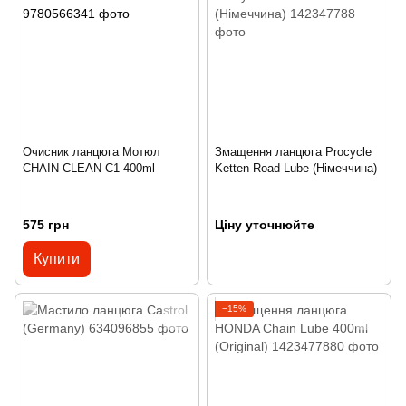
Очисник ланцюга Мотюл
Змащення ланцюга Procycle
CHAIN CLEAN C1 400ml
Ketten Road Lube (Німеччина)
575 грн
Ціну уточнюйте
Купити
−15%