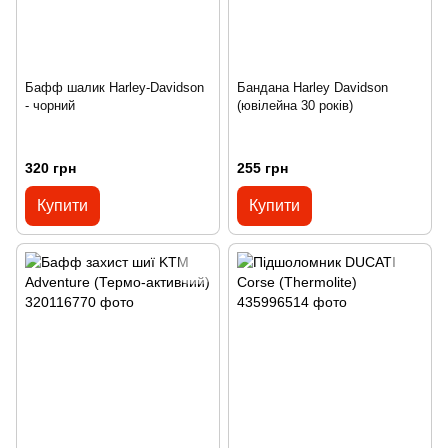
Бафф шалик Harley-Davidson
Бандана Harley Davidson
- чорний
(ювілейна 30 років)
320 грн
255 грн
Купити
Купити