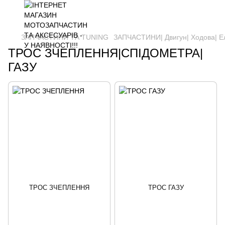
ЗАПЧАСТИНИ ТА ТUNING
ЗАПЧАСТИНИ| Двигун| Ходова| Е
ТРОС ЗЧЕПЛЕННЯ|СПІДОМЕТРА|
ГАЗУ
ТРОС ЗЧЕПЛЕННЯ
ТРОС ГАЗУ