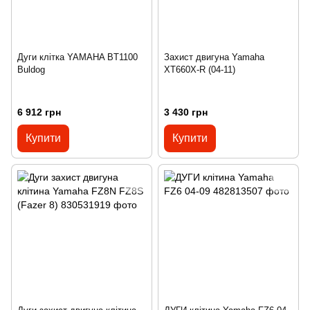
Дуги клітка YAMAHA BT1100
Захист двигуна Yamaha
Buldog
XT660X-R (04-11)
6 912 грн
3 430 грн
Купити
Купити