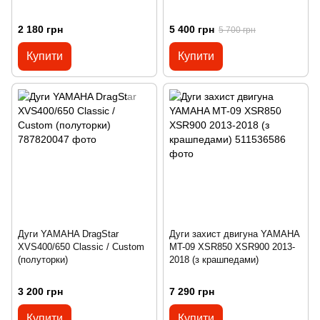
2 180 грн
5 400 грн
5 700 грн
Купити
Купити
Дуги YAMAHA DragStar
Дуги захист двигуна YAMAHA
XVS400/650 Classic / Custom
MT-09 XSR850 XSR900 2013-
(полуторки)
2018 (з крашпедами)
3 200 грн
7 290 грн
Купити
Купити