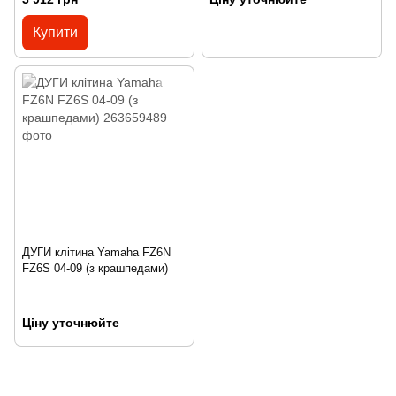
Купити
ДУГИ клітина Yamaha FZ6N
FZ6S 04-09 (з крашпедами)
Ціну уточнюйте