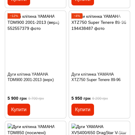
−12%
−4%
Дуги клітина YAMAHA
Дуги клітинка YAMAHA
TDM900 2001-2013 (верх)
XTZ750 Super Tenere 89-96
5 900 грн
5 950 грн
6 700 грн
6 200 грн
Купити
Купити