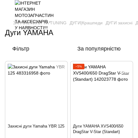
ЗАПЧАСТИНИ ТА ТUNING
ДУГИ|Крашпеди
ДУГИ захисні
Дуги YAMAHA
Фільтр
За популярністю
−5%
Захисні дуги Yamaha YBR 125
Дуги YAMAHA XVS400/650
DragStar V-Star (Standart)