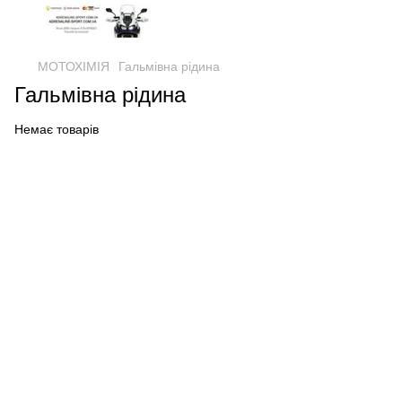
МОТОХІМІЯ
Гальмівна рідина
Гальмівна рідина
Немає товарів