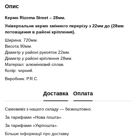
Опис
Кермо Rizoma Street – 28мм.
Універсальне кермо змінного перерізу з 22мм до (28мм
потовщення в районі кріплення).
Ширина: 720мм.
Висота 90мм.
Діаметр у районі рукояток 22мм.
Діаметр у районі кріплення 28мм.
Матеріал: алюмінієвий сплав.
Колір: чорний.
Виробник: P.R.C.
Доставка
Оплата
Самовивіз з нашого складу — безкоштовно.
За тарифами «Нова пошта».
За тарифами «Укрпошта».
Більше інформації про доставку