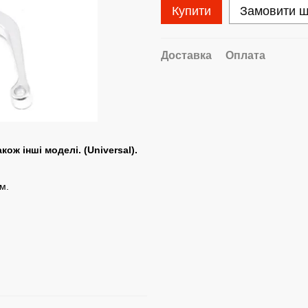
Купити
Замовити 
Доставка
Оплата
ож інші моделі. (Universal).
м.