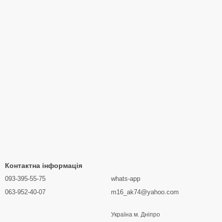
Контактна інформація
093-395-55-75
whats-app
063-952-40-07
m16_ak74@yahoo.com
Україна м. Дніпро