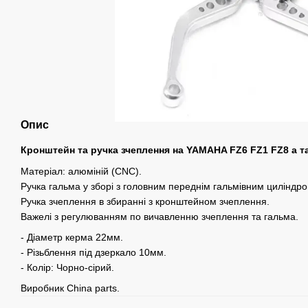
Опис
Кронштейн та ручка зчеплення на YAMAHA FZ6 FZ1 FZ8 а так
Матеріал: алюміній (CNC).
Ручка гальма у зборі з головним переднім гальмівним циліндро
Ручка зчеплення в збиранні з кронштейном зчеплення.
Важелі з регулюванням по вичавленню зчеплення та гальма.
- Діаметр керма 22мм.
- Різьблення під дзеркало 10мм.
- Колір: Чорно-сірий.
Виробник China parts.