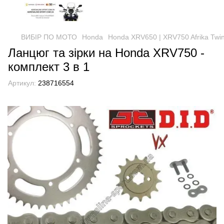
ВИБІР ПО МОТО
Honda
Honda XRV650 | XRV750 Afrika Twi
Ланцюг та зірки на Honda XRV750 -
комплект 3 в 1
Артикул:
238716554