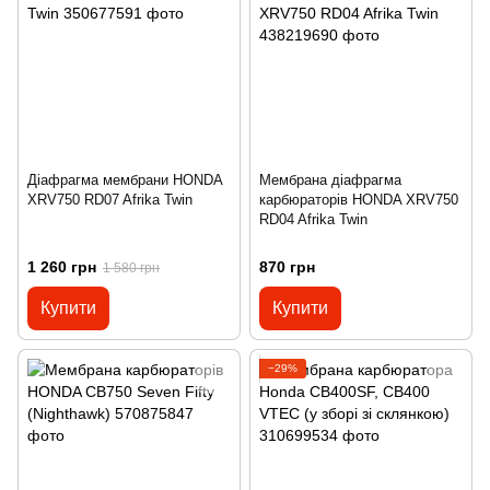
Діафрагма мембрани HONDA
Мембрана діафрагма
XRV750 RD07 Afrika Twin
карбюраторів HONDA XRV750
RD04 Afrika Twin
1 260 грн
870 грн
1 580 грн
Купити
Купити
−29%