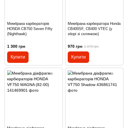
Мембрана карбюраторів
Мембрана карбюратора Honda
HONDA CB750 Seven Fifty
CB400SF, CB400 VTEC (у
(Nighthawk)
зборі зі склянкою)
1 300 грн
970 грн
1 370 грн
Купити
Купити