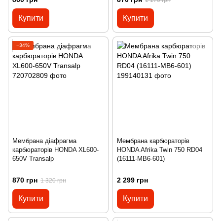
Купити
Купити
−34%
Мембрана діафрагма
Мембрана карбюраторів
карбюраторів HONDA XL600-
HONDA Afrika Twin 750 RD04
650V Transalp
(16111-MB6-601)
870 грн
2 299 грн
1 320 грн
Купити
Купити