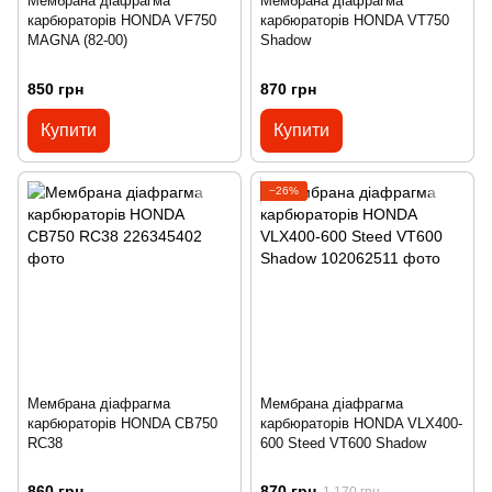
Мембрана діафрагма
Мембрана діафрагма
карбюраторів HONDA VF750
карбюраторів HONDA VT750
MAGNA (82-00)
Shadow
850 грн
870 грн
Купити
Купити
−26%
Мембрана діафрагма
Мембрана діафрагма
карбюраторів HONDA CB750
карбюраторів HONDA VLX400-
RC38
600 Steed VT600 Shadow
860 грн
870 грн
1 170 грн