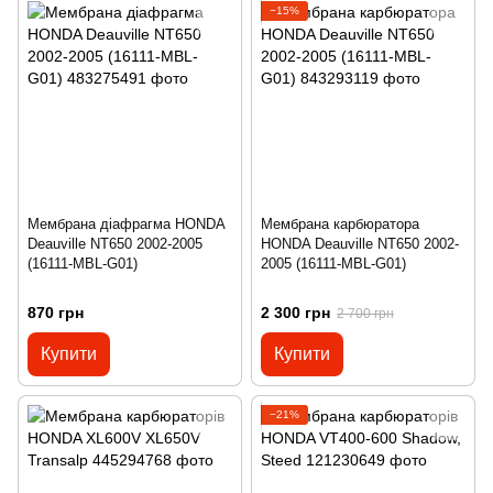
−15%
Мембрана діафрагма HONDA
Мембрана карбюратора
Deauville NT650 2002-2005
HONDA Deauville NT650 2002-
(16111-MBL-G01)
2005 (16111-MBL-G01)
870 грн
2 300 грн
2 700 грн
Купити
Купити
−21%