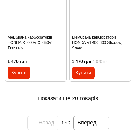
Мембрана карбюраторів
Мембрана карбюраторів
HONDA XL600V XL650V
HONDA VT400-600 Shadow,
Transalp
Steed
1 470 грн
1 470 грн
1 870 грн
Купити
Купити
Показати ще 20 товарів
Назад
Вперед
1
з 2