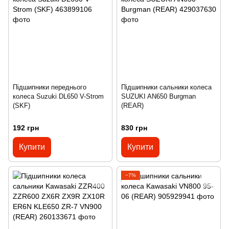
Підшипники переднього
Підшипники сальники колеса
колеса Suzuki DL650 V-Strom
SUZUKI AN650 Burgman
(SKF)
(REAR)
192 грн
830 грн
Купити
Купити
−7%