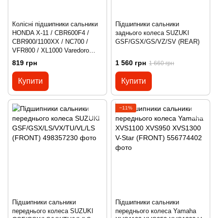
Колісні підшипники сальники
Підшипники сальники
HONDA X-11 / CBR600F4 /
заднього колеса SUZUKI
CBR900/1100XX / NC700 /
GSF/GSX/GS/VZ/SV (REAR)
VFR800 / XL1000 Varedoro
(Front)
819 грн
1 560 грн
1 660 грн
Купити
Купити
−11%
Підшипники сальники
Підшипники сальники
переднього колеса SUZUKI
переднього колеса Yamaha