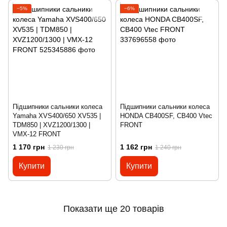
−5%
−6%
Підшипники сальники колеса
Підшипники сальники колеса
Yamaha XVS400/650 XV535 |
HONDA CB400SF, CB400 Vtec
TDM850 | XVZ1200/1300 |
FRONT
VMX-12 FRONT
1 170 грн
1 162 грн
1 230 грн
1 240 грн
Купити
Купити
Показати ще 20 товарів