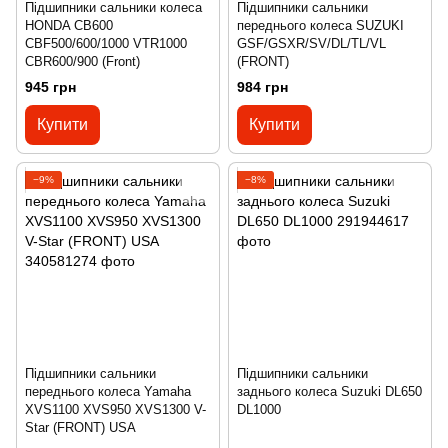
Підшипники сальники колеса
Підшипники сальники
HONDA CB600
переднього колеса SUZUKI
CBF500/600/1000 VTR1000
GSF/GSXR/SV/DL/TL/VL
CBR600/900 (Front)
(FRONT)
945 грн
984 грн
Купити
Купити
−9%
−8%
Підшипники сальники
Підшипники сальники
переднього колеса Yamaha
заднього колеса Suzuki DL650
XVS1100 XVS950 XVS1300 V-
DL1000
Star (FRONT) USA