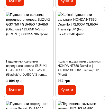
Купити
Купити
Підшипники сальники
Колісні підшипники сальники
переднього колеса SUZUKI
HONDA NT650 Duaville |
GSX750 / GSF650 / SV650
XL600V XL650V Transalp JP
(Gladiuis) / DL650 V-Strom
(Front)
(FRONT)
1 094 грн
932 грн
Купити
Купити