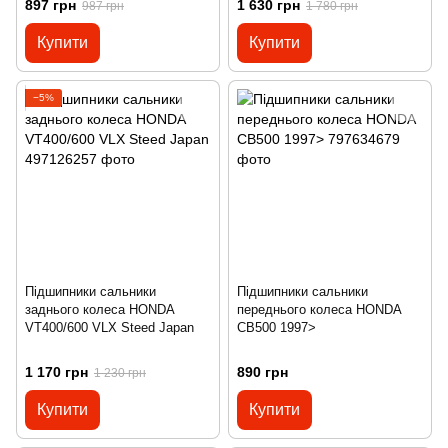
897 грн
1 630 грн
987 грн
1 780 грн
Купити
Купити
−5%
Підшипники сальники
Підшипники сальники
заднього колеса HONDA
переднього колеса HONDA
VT400/600 VLX Steed Japan
CB500 1997>
1 170 грн
890 грн
1 230 грн
Купити
Купити