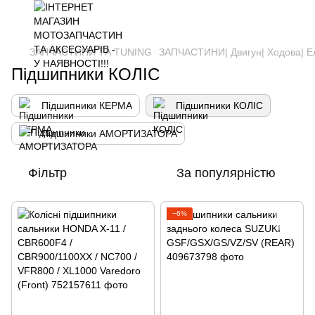
ЗАПЧАСТИНИ ТА ТUNING
ЗАПЧАСТИНИ| Двигун| Ходова| Е
Підшипники КОЛІС
Підшипники КЕРМА
Підшипники КОЛІС
Підшипники АМОРТИЗАТОРА
Фільтр
За популярністю
−6%