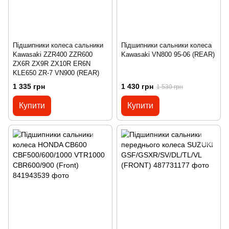
Підшипники колеса сальники
Підшипники сальники колеса
Kawasaki ZZR400 ZZR600
Kawasaki VN800 95-06 (REAR)
ZX6R ZX9R ZX10R ER6N
KLE650 ZR-7 VN900 (REAR)
1 335 грн
1 430 грн
1 530 грн
Купити
Купити