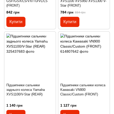
GSF/GSX/LS/VX/TU/VL/LS
XVS1100 XVS950 XVS1300 V-
(FRONT)
Star (FRONT)
842 грн
784 грн
884 грн
Купити
Купити
Підшипники сальники
Підшипники сальники колеса
заднього колеса Yamaha
Kawasaki VN900
XVS1100/V-Star (REAR)
Classic/Custom (FRONT)
1 140 грн
1 127 грн