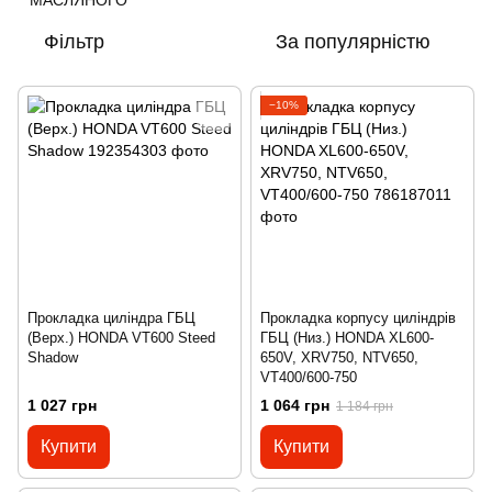
Фільтр
За популярністю
−10%
Прокладка циліндра ГБЦ
Прокладка корпусу циліндрів
(Верх.) HONDA VT600 Steed
ГБЦ (Низ.) HONDA XL600-
Shadow
650V, XRV750, NTV650,
VT400/600-750
1 027 грн
1 064 грн
1 184 грн
Купити
Купити