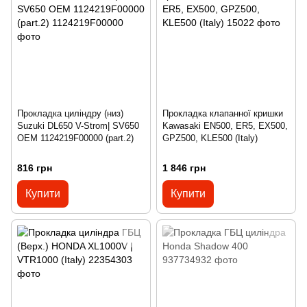
Прокладка циліндру (низ)
Прокладка клапанної кришки
Suzuki DL650 V-Strom| SV650
Kawasaki EN500, ER5, EX500,
OEM 1124219F00000 (part.2)
GPZ500, KLE500 (Italy)
816 грн
1 846 грн
Купити
Купити