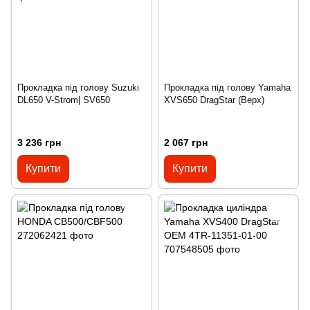
Прокладка під голову Suzuki
Прокладка під голову Yamaha
DL650 V-Strom| SV650
XVS650 DragStar (Верх)
3 236 грн
2 067 грн
Купити
Купити