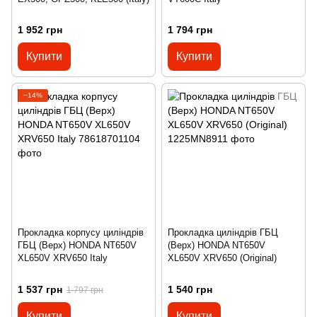
1 952 грн
1 794 грн
Купити
Купити
−14%
Прокладка корпусу циліндрів
Прокладка циліндрів ГБЦ
ГБЦ (Верх) HONDA NT650V
(Верх) HONDA NT650V
XL650V XRV650 Italy
XL650V XRV650 (Original)
1 537 грн
1 540 грн
1 797 грн
Купити
Купити