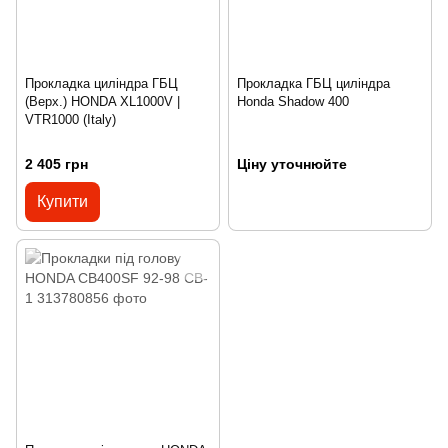
Прокладка циліндра ГБЦ
Прокладка ГБЦ циліндра
(Верх.) HONDA XL1000V |
Honda Shadow 400
VTR1000 (Italy)
2 405 грн
Ціну уточнюйте
Купити