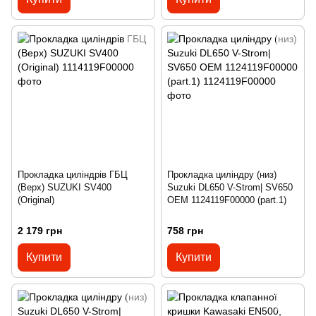
Прокладка циліндрів ГБЦ
Прокладка циліндру (низ)
(Верх) SUZUKI SV400
Suzuki DL650 V-Strom| SV650
(Original)
OEM 1124119F00000 (part.1)
2 179 грн
758 грн
Купити
Купити