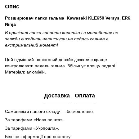
Опис
Розширювач лапки гальма Kawasaki KLE650 Versys, ER6,
Ninja
В оригіналі лапка занадто коротка і в мотоботах не
завжди виходить натиснути на педаль гальма в
екстримальний момент!
Цей відмінний тюнінговий девайс дозволяє краще
контролювати педаль гальма. Збільшує площу педалі.
Матеріал: алюміній.
Доставка
Оплата
Самовивіз з нашого складу — безкоштовно.
За тарифами «Нова пошта».
За тарифами «Укрпошта».
Більше інформації про доставку