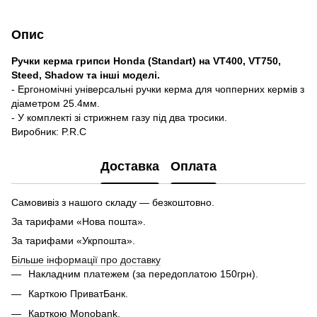
Опис
Ручки керма грипси Honda (Standart) на VT400, VT750,
Steed, Shadow та інші моделі.
- Ергономічні універсальні ручки керма для чопперних кермів з
діаметром 25.4мм.
- У комплекті зі стрижнем газу під два тросики.
Виробник: P.R.C
Доставка
Оплата
Самовивіз з нашого складу — безкоштовно.
За тарифами «Нова пошта».
За тарифами «Укрпошта».
Більше інформації про доставку
Накладним платежем (за передоплатою 150грн).
Карткою ПриватБанк.
Карткою Monobank.