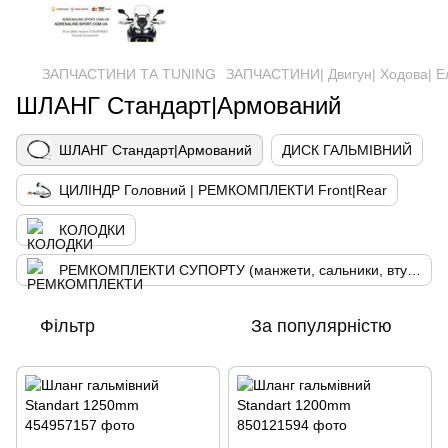
ЗАПЧАСТИНИ ТА ТUNING
ЗАПЧАСТИНИ| Двигун| Ходова| Е
ШЛАНГ Стандарт|Армований
ШЛАНГ Стандарт|Армований
ДИСК ГАЛЬМІВНИЙ
ЦИЛІНДР Головний | РЕМКОМПЛЕКТИ Front|Rear
КОЛОДКИ
РЕМКОМПЛЕКТИ СУПОРТУ (манжети, сальники, втулки)
Фільтр
За популярністю