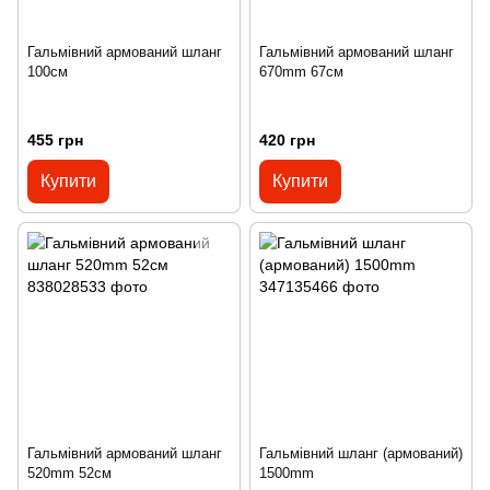
Гальмівний армований шланг
Гальмівний армований шланг
100см
670mm 67см
455 грн
420 грн
Купити
Купити
Гальмівний армований шланг
Гальмівний шланг (армований)
520mm 52см
1500mm