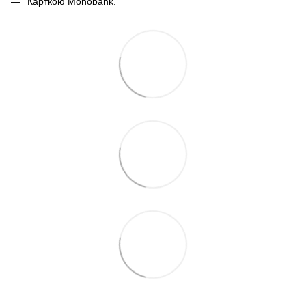
Карткою Monobank.