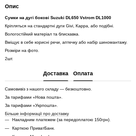
Опис
Сумки на дугі бокові Suzuki DL650 Vstrom DL1000
Кріпляться на стандартні дуги Givi, Kappa, або подібні.
Вологостійкий матеріал та блискавка.
Вміщує в себе корисні речи, аптечку або набір шиномантажу.
Розміри на фото.
2шт.
Доставка
Оплата
Самовивіз з нашого складу — безкоштовно.
За тарифами «Нова пошта».
За тарифами «Укрпошта».
Більше інформації про доставку
Накладним платежем (за передоплатою 150грн).
Карткою ПриватБанк.