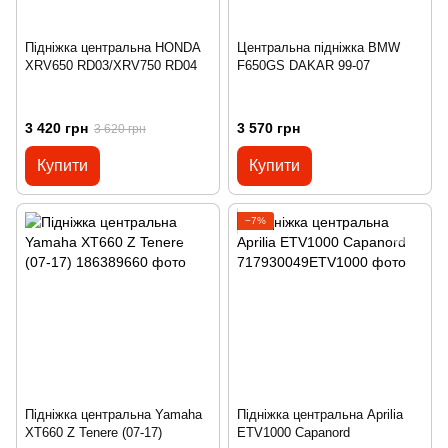
Підніжка центральна HONDA
Центральна підніжка BMW
XRV650 RD03/XRV750 RD04
F650GS DAKAR 99-07
3 420 грн
3 570 грн
3 620 грн
Купити
Купити
−7%
Підніжка центральна Yamaha
Підніжка центральна Aprilia
XT660 Z Tenere (07-17)
ETV1000 Capanord