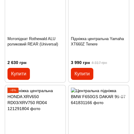
Мотопідкат Rothewald ALU
Підніжка центральна Yamaha
роликовий REAR (Universal)
XT660Z Tenere
2 630 грн
3 990 грн
4 317 грн
Купити
Купити
−6%