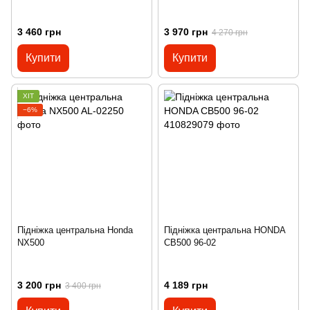
3 460 грн
3 970 грн
4 270 грн
Купити
Купити
ХІТ
−6%
Підніжка центральна Honda
Підніжка центральна HONDA
NX500
CB500 96-02
3 200 грн
4 189 грн
3 400 грн