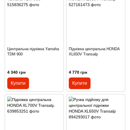
Центральна підніжка Yamaha
Підніжка центральна HONDA
TDM 900
XL650V Transalp
4 340 грн
4 770 грн
Купити
Купити