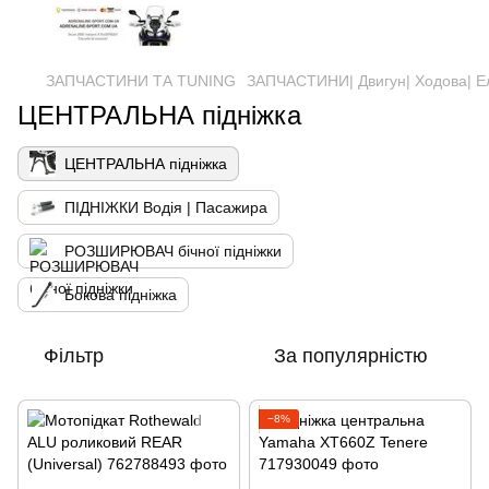
ЗАПЧАСТИНИ ТА ТUNING
ЗАПЧАСТИНИ| Двигун| Ходова| Е
ЦЕНТРАЛЬНА підніжка
ЦЕНТРАЛЬНА підніжка
ПІДНІЖКИ Водія | Пасажира
РОЗШИРЮВАЧ бічної підніжки
Бокова підніжка
Фільтр
За популярністю
−8%