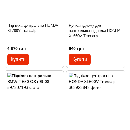
Підніжка центральна HONDA
Ручка підйому для
XL700V Transalp
центральної підніжки HONDA
XL650V Transalp
4 870 грн
840 грн
Купити
Купити