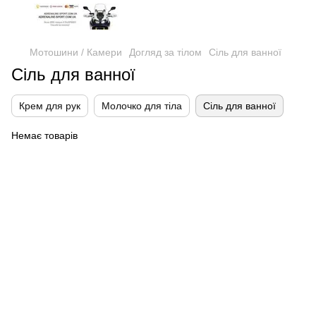
Мотошини / Камери
Догляд за тілом
Сіль для ванної
Сіль для ванної
Крем для рук
Молочко для тіла
Сіль для ванної
Немає товарів