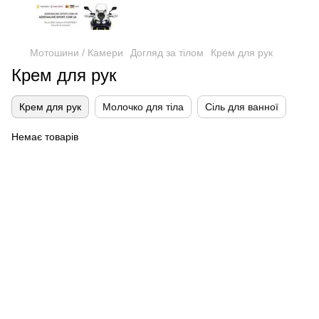
Мотошини / Камери
Догляд за тілом
Крем для рук
Крем для рук
Крем для рук
Молочко для тіла
Сіль для ванної
Немає товарів