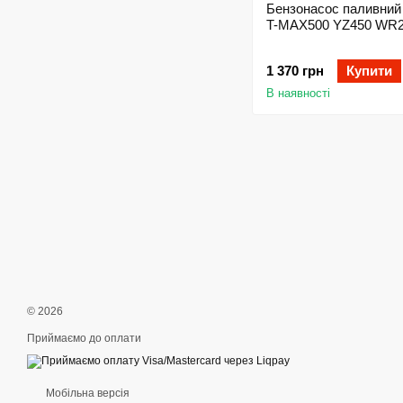
Бензонасос паливни
T-MAX500 YZ450 WR
1 370 грн
Купити
В наявності
© 2026
Приймаємо до оплати
Мобільна версія