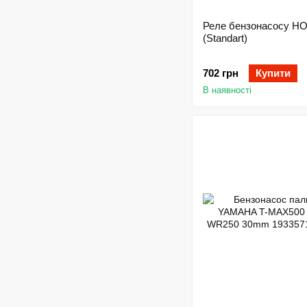
Реле бензонасосу H
(Standart)
702 грн
Купити
В наявності