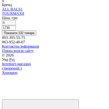
4
Бренд
ALL BALS
1
TOURMAX
8
Ціна, грн
Показати 132 товара
093-395-55-75
063-952-40-07
Контактна інформація
Повна версія сайту
© 2026
Укр
Рус
Інтернет-магазин
створений з
Хорошоп