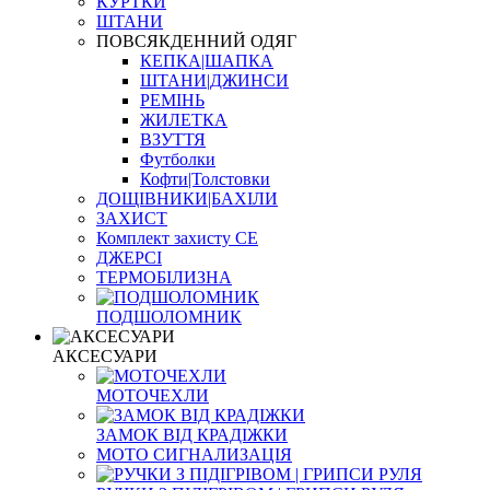
КУРТКИ
ШТАНИ
ПОВСЯКДЕННИЙ ОДЯГ
КЕПКА|ШАПКА
ШТАНИ|ДЖИНСИ
РЕМІНЬ
ЖИЛЕТКА
ВЗУТТЯ
Футболки
Кофти|Толстовки
ДОЩІВНИКИ|БАХІЛИ
ЗАХИСТ
Комплект захисту CE
ДЖЕРСІ
ТЕРМОБІЛИЗНА
ПОДШОЛОМНИК
АКСЕСУАРИ
МОТОЧЕХЛИ
ЗАМОК ВІД КРАДІЖКИ
МОТО СИГНАЛИЗАЦІЯ