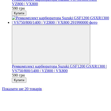
VZ800 | VX800
590 грн
Купити
Ремкомплект карбюратора Suzuki GSF1200 GSXR1300 |
VS750/800/1400 | VZ800 | VX800
590 грн
Купити
Показати ще 20 товарів