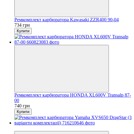
Ремкомплект карбюратора Kawasaki ZZR400 90-04
734 грн
Купити
Ремкомплект карбюратора HONDA XL600V Transalp 87-
00
740 грн
Купити
−19%