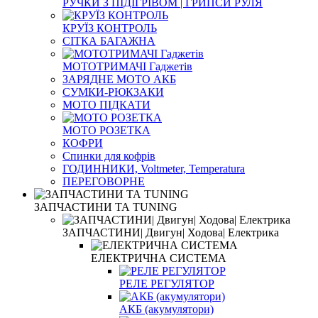
РУЧКИ З ПІДІГРІВОМ | ГРИПСИ РУЛЯ
КРУЇЗ КОНТРОЛЬ
СІТКА БАГАЖНА
МОТОТРИМАЧІ Гаджетів
ЗАРЯДНЕ МОТО АКБ
СУМКИ-РЮКЗАКИ
МОТО ПІДКАТИ
МОТО РОЗЕТКА
КОФРИ
Спинки для кофрів
ГОДИННИКИ, Voltmeter, Temperatura
ПЕРЕГОВОРНЕ
ЗАПЧАСТИНИ ТА ТUNING
ЗАПЧАСТИНИ| Двигун| Ходова| Електрика
ЕЛЕКТРИЧНА СИСТЕМА
РЕЛЕ РЕГУЛЯТОР
АКБ (акумулятори)