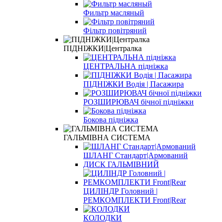
Фильтр масляный
Фільтр повітряний
ПІДНІЖКИ|Централка
ЦЕНТРАЛЬНА підніжка
ПІДНІЖКИ Водія | Пасажира
РОЗШИРЮВАЧ бічної підніжки
Бокова підніжка
ГАЛЬМІВНА СИСТЕМА
ШЛАНГ Стандарт|Армований
ДИСК ГАЛЬМІВНИЙ
ЦИЛІНДР Головний |
РЕМКОМПЛЕКТИ Front|Rear
КОЛОДКИ