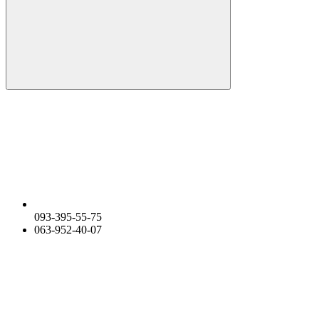
093-395-55-75
063-952-40-07