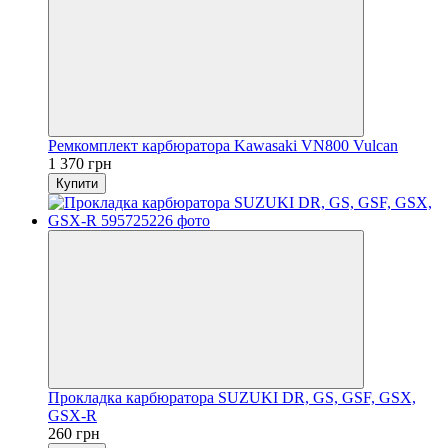
Ремкомплект карбюратора Kawasaki VN800 Vulcan
1 370 грн
Купити
Прокладка карбюратора SUZUKI DR, GS, GSF, GSX,
GSX-R
260 грн