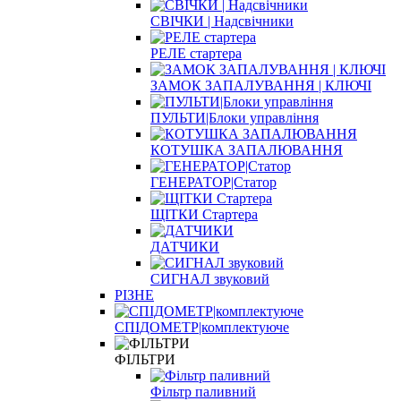
СВІЧКИ | Надсвічники
РЕЛЕ стартера
ЗАМОК ЗАПАЛУВАННЯ | КЛЮЧІ
ПУЛЬТИ|Блоки управління
КОТУШКА ЗАПАЛЮВАННЯ
ГЕНЕРАТОР|Статор
ЩІТКИ Стартера
ДАТЧИКИ
СИГНАЛ звуковий
РІЗНЕ
СПІДОМЕТР|комплектуюче
ФІЛЬТРИ
Фільтр паливний