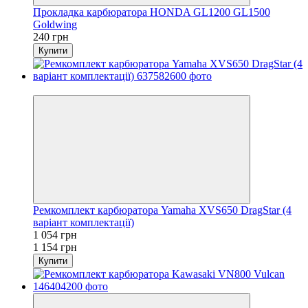
Прокладка карбюратора HONDA GL1200 GL1500
Goldwing
240 грн
Купити
−9%
Ремкомплект карбюратора Yamaha XVS650 DragStar (4
варіант комплектації)
1 054 грн
1 154 грн
Купити