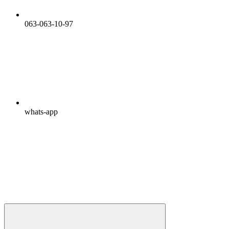
063-063-10-97
whats-app