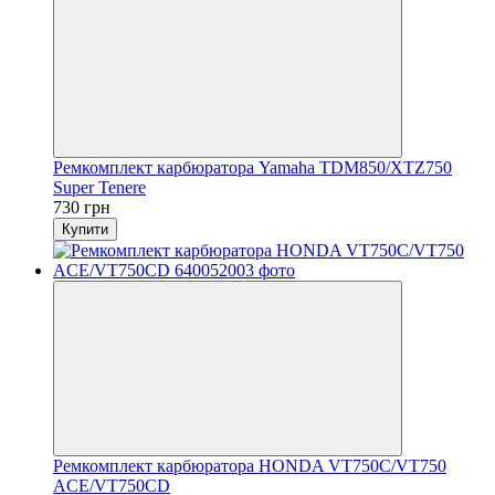
Ремкомплект карбюратора Yamaha TDM850/XTZ750
Super Tenere
730 грн
Купити
Ремкомплект карбюратора HONDA VT750C/VT750
ACE/VT750CD