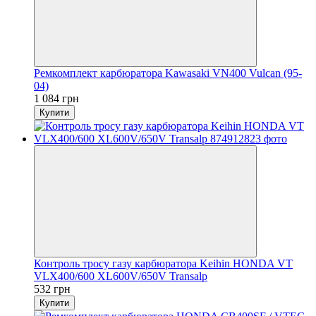
Ремкомплект карбюратора Kawasaki VN400 Vulcan (95-
04)
1 084 грн
Купити
Контроль тросу газу карбюратора Keihin HONDA VT
VLX400/600 XL600V/650V Transalp
532 грн
Купити