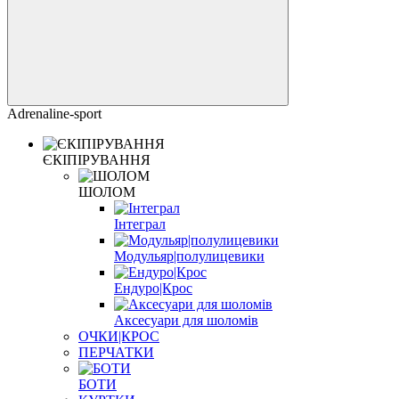
Adrenaline-sport
ЄКІПІРУВАННЯ
ШОЛОМ
Інтеграл
Модульяр|полулицевики
Ендуро|Крос
Аксесуари для шоломів
ОЧКИ|КРОС
ПЕРЧАТКИ
БОТИ