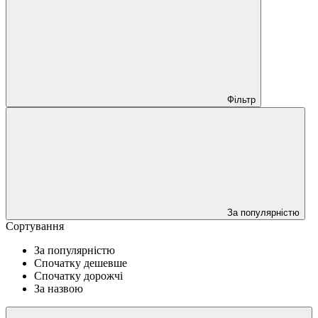
Фільтр
За популярністю
Сортування
За популярністю
Спочатку дешевше
Спочатку дорожчі
За назвою