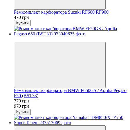
Ремкомплект карбюратора Suzuki RF600 RF900
470 грн
Купити
−21%
Ремкомплект карбюратора BMW F650GS / Aprilia Pegaso
650 (BST33)
770 грн
970 грн
Купити