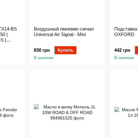
TX14-BS
Воздушный пмневмо сигнал
Подставка
50 |
Universal Air Signal - Mini
OXFORD
S |
830 грн
Купить
442 грн
В наличии
В наличии