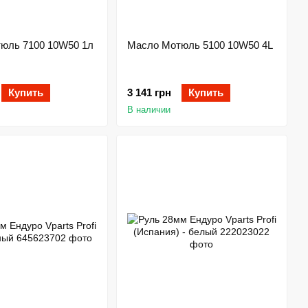
юль 7100 10W50 1л
Масло Мотюль 5100 10W50 4L
Купить
3 141 грн
Купить
В наличии