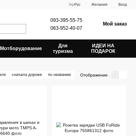
Укр
Рус
Желания
Вход
093-395-55-75
Мой заказ
063-952-40-07
Для
ИДЕИ НА
Мотборудование
туризма
ПОДАРОК
вле
сначала дороже
по названию
Отображение: