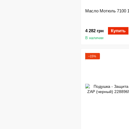
Масло Мотюль 7100 
4 282 грн
Купить
В наличии
−15%