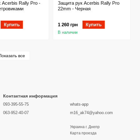
Acerbis Rally Pro -
Защита рук Acerbis Rally Pro
етровиками
22mm - Черная
Купить
1 260 грн
Купить
В наличии
Показать все
Контактная информация
093-395-55-75
whats-app
063-952-40-07
m16_ak74@yahoo.com
Украина г. Днепр
Карта проезда