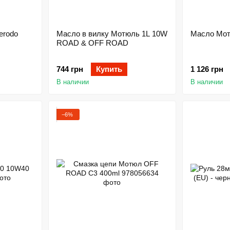
erodo
Масло в вилку Мотюль 1L 10W
Масло Мот
ROAD & OFF ROAD
744 грн
Купить
1 126 грн
В наличии
В наличии
−6%