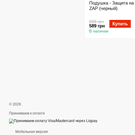
Подушка - Защита на
ZAP (черный)
689 грн
Купить
589 грн
В наличии
© 2026
Принимаем к оплате
Мобильная версия