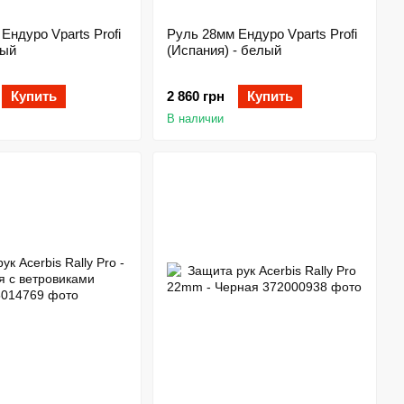
Ендуро Vparts Profi
Руль 28мм Ендуро Vparts Profi
ный
(Испания) - белый
Купить
2 860 грн
Купить
В наличии