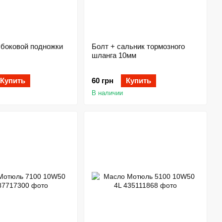
 боковой подножки
Болт + сальник тормозного
шланга 10мм
Купить
60 грн
Купить
В наличии