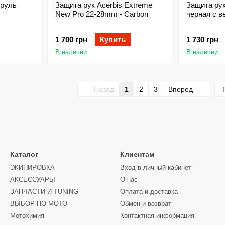
 руль
Защита рук Acerbis Extreme
Защита рук 
New Pro 22-28mm - Carbon
черная с в
1 700 грн
Купить
1 730 грн
В наличии
В наличии
Назад
1
2
3
Вперед
Каталог
Клиентам
ЭКИПИРОВКА
Вход в личный кабинет
АКСЕССУАРЫ
О нас
ЗАПЧАСТИ И ТUNING
Оплата и доставка
ВЫБОР ПО МОТО
Обмен и возврат
Мотохимия
Контактная информация