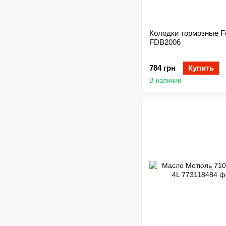
Колодки тормозные F
FDB2006
784 грн
Купить
В наличии