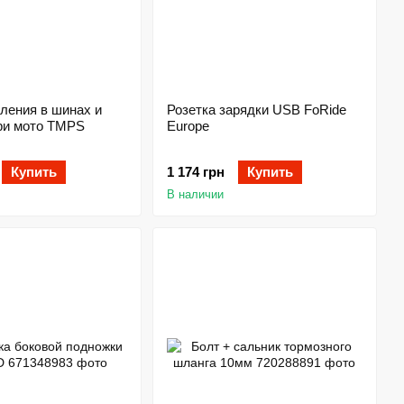
ления в шинах и
Розетка зарядки USB FoRide
ри мото TMPS
Europe
Купить
1 174 грн
Купить
В наличии