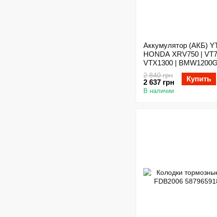
Аккумулятор (АКБ) Y
HONDA XRV750 | VT7
VTX1300 | BMW1200G
Suzuki DL1000 (PL)
2 840 грн
Купить
2 637 грн
В наличии