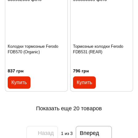
Колодки тормозные Ferodo
Тормозные колодки Ferodo
FDB570 (Organic)
FDB531 (REAR)
837 грн
796 грн
Купить
Купить
Показать еще 20 товаров
Назад
Вперед
1
из 3