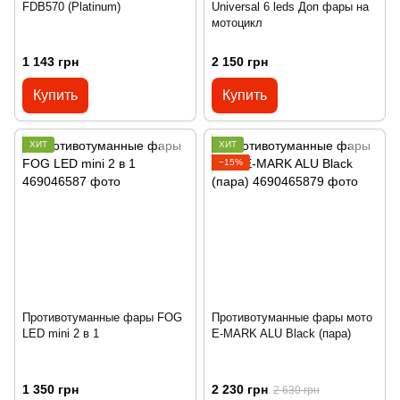
FDB570 (Platinum)
Universal 6 leds Доп фары на
мотоцикл
1 143 грн
2 150 грн
Купить
Купить
ХИТ
ХИТ
−15%
Противотуманные фары FOG
Противотуманные фары мото
LED mini 2 в 1
E-MARK ALU Black (пара)
1 350 грн
2 230 грн
2 630 грн