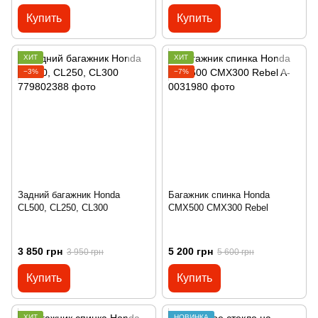
Купить
Купить
ХИТ
ХИТ
−3%
−7%
Задний багажник Honda
Багажник спинка Honda
CL500, CL250, CL300
CMX500 CMX300 Rebel
3 850 грн
5 200 грн
3 950 грн
5 600 грн
Купить
Купить
ХИТ
НОВИНКА