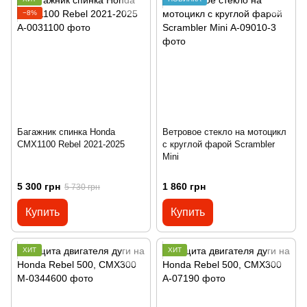
−8%
Багажник спинка Honda
Ветровое стекло на мотоцикл
CMX1100 Rebel 2021-2025
с круглой фарой Scrambler
Mini
5 300 грн
1 860 грн
5 730 грн
Купить
Купить
ХИТ
ХИТ