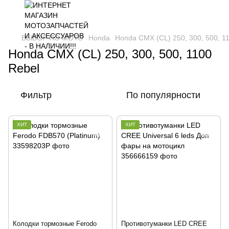
ВЫБОР ПО МОТО
Honda
Honda CMX (CL) 250, 300, 500, 1
Honda CMX (CL) 250, 300, 500, 1100
Rebel
Фильтр
По популярности
ХИТ
ХИТ
Колодки тормозные Ferodo
Противотуманки LED CREE