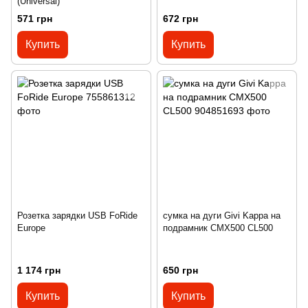
(Universal)
571 грн
672 грн
Купить
Купить
Розетка зарядки USB FoRide
сумка на дуги Givi Kappa на
Europe
подрамник CMX500 CL500
1 174 грн
650 грн
Купить
Купить