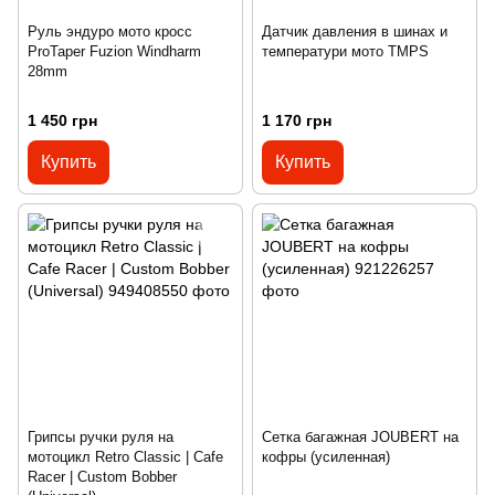
Руль эндуро мото кросс
Датчик давления в шинах и
ProTaper Fuzion Windharm
температури мото TMPS
28mm
1 450 грн
1 170 грн
Купить
Купить
Грипсы ручки руля на
Сетка багажная JOUBERT на
мотоцикл Retro Classic | Cafe
кофры (усиленная)
Racer | Custom Bobber