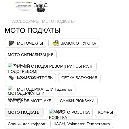
АКСЕССУАРЫ
МОТО ПОДКАТЫ
МОТО ПОДКАТЫ
МОТОЧЕХЛЫ
ЗАМОК ОТ УГОНА
МОТО СИГНАЛИЗАЦИЯ
РУЧКИ С ПОДОГРЕВОМ|ГРИПСЫ РУЛЯ
КРУИЗ КОНТРОЛЬ
СЕТКА БАГАЖНАЯ
МОТОДЕРЖАТЕЛИ Гаджетов
ЗАРЯДНОЕ МОТО АКБ
СУМКИ-РЮКЗАКИ
МОТО ПОДКАТЫ
МОТО РОЗЕТКА
КОФРЫ
Спинки для кофров
ЧАСЫ, Voltmeter, Temperatura