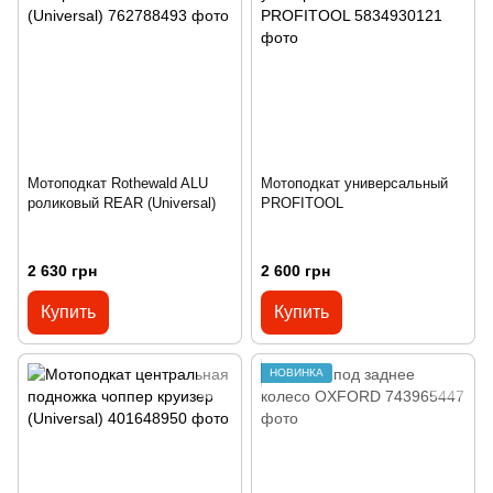
Мотоподкат Rothewald ALU
Мотоподкат универсальный
роликовый REAR (Universal)
PROFITOOL
2 630 грн
2 600 грн
Купить
Купить
НОВИНКА