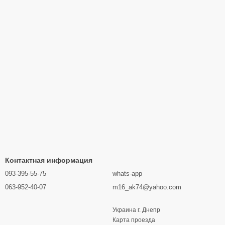
Контактная информация
093-395-55-75
whats-app
063-952-40-07
m16_ak74@yahoo.com
Украина г. Днепр
Карта проезда