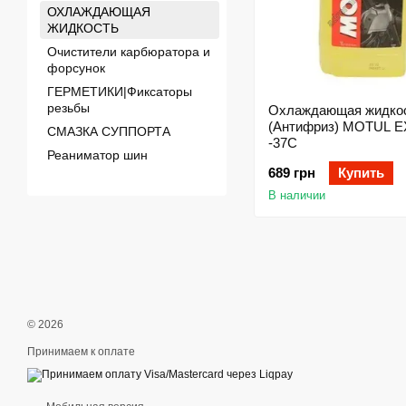
ОХЛАЖДАЮЩАЯ
ЖИДКОСТЬ
Очистители карбюратора и
форсунок
ГЕРМЕТИКИ|Фиксаторы
резьбы
Охлаждающая жидко
(Антифриз) MOTUL 
СМАЗКА СУППОРТА
-37C
Реаниматор шин
689 грн
Купить
В наличии
© 2026
Принимаем к оплате