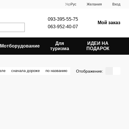
Укр
Рус
Желания
Вход
093-395-55-75
Мой заказ
063-952-40-07
Для
ИДЕИ НА
Мотборудование
туризма
ПОДАРОК
вле
сначала дороже
по названию
Отображение: