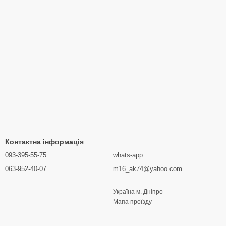
Контактна інформація
093-395-55-75
whats-app
063-952-40-07
m16_ak74@yahoo.com
Україна м. Дніпро
Мапа проїзду