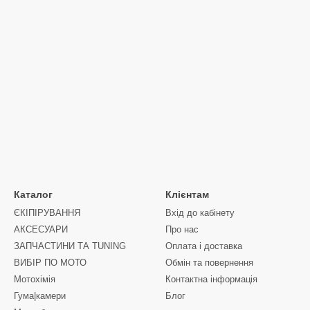
Каталог
Клієнтам
ЄКІПІРУВАННЯ
Вхід до кабінету
АКСЕСУАРИ
Про нас
ЗАПЧАСТИНИ ТА ТUNING
Оплата і доставка
ВИБІР ПО МОТО
Обмін та повернення
Мотохімія
Контактна інформація
Гума|камери
Блог