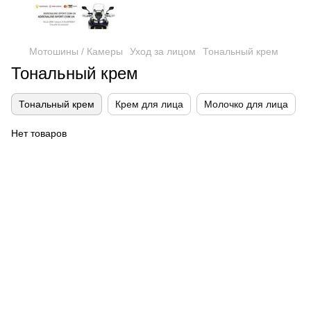
Мотошины / Камеры
Уход за лицом
Тональный крем
Тональный крем
Тональный крем
Крем для лица
Молочко для лица
Нет товаров