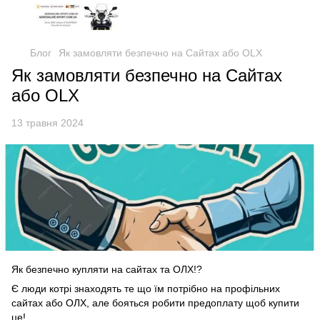
Блог
Як замовляти безпечно на Сайтах або OLX
Як замовляти безпечно на Сайтах
або OLX
13 травня 2024
Як безпечно купляти на сайтах та ОЛХ!?
Є люди котрі знаходять те що їм потрібно на профільних
сайтах або ОЛХ, але бояться робити предоплату щоб купити
це!