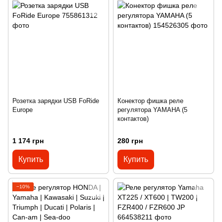
Розетка зарядки USB FoRide
Конектор фишка реле
Europe
регулятора YAMAHA (5
контактов)
1 174 грн
280 грн
Купить
Купить
−10%