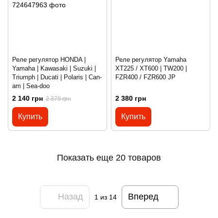
Реле регулятор HONDA |
Реле регулятор Yamaha
Yamaha | Kawasaki | Suzuki |
XT225 / XT600 | TW200 |
Triumph | Ducati | Polaris | Can-
FZR400 / FZR600 JP
am | Sea-doo
2 140 грн
2 380 грн
2 379 грн
Купить
Купить
Показать еще 20 товаров
Назад
Вперед
1
из 14