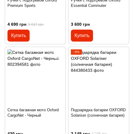
Ручки с подогревом Oxford
Ручки с подогревом Oxford
Premium Sports
Essential Commuter
4 690 грн
3 600 грн
5 037 грн
Купить
Купить
−6%
Сетка багажная мото Oxford
Подзарядка батареи OXFORD
CargoNet - Черный
Solariser (солнечная батарея)
430 грн
2 145 грн
2 275 грн