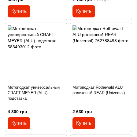
Купить
Купить
Мотоподкат универсальный
Мотоподкат Rothewald ALU
CRAFT-MEYER (ALU)
роликовый REAR (Universal)
подставка
4 300 грн
2 630 грн
Купить
Купить