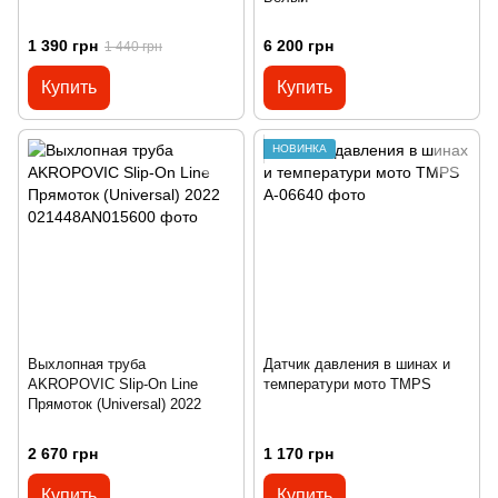
1 390 грн
6 200 грн
1 440 грн
Купить
Купить
НОВИНКА
Выхлопная труба
Датчик давления в шинах и
AKROPOVIC Slip-On Line
температури мото TMPS
Прямоток (Universal) 2022
2 670 грн
1 170 грн
Купить
Купить