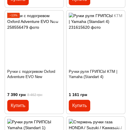
−13%
Ручки с подогревом Oxford
Ручки руля ГРИПСЫ KTM |
Adventure EVO New
Yamaha (Standart 4)
7 390 грн
1 161 грн
8 462 грн
Купить
Купить